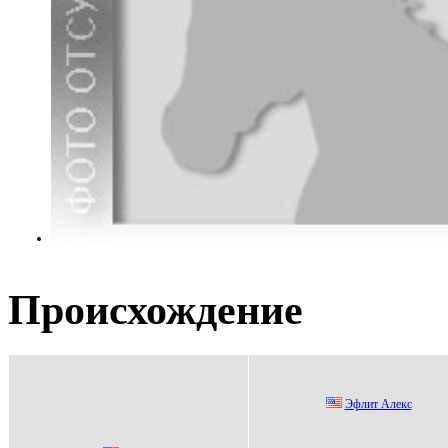
Происхождение
Эфлит Aлекc