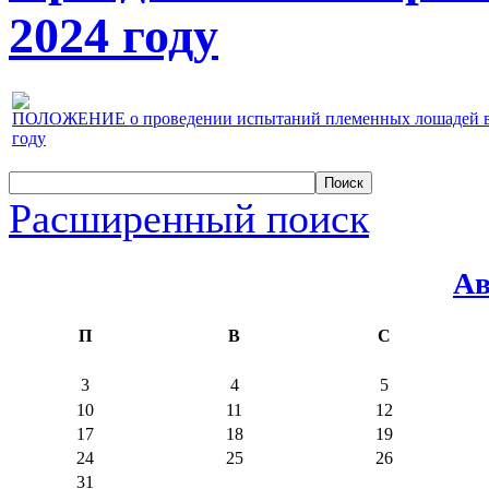
2024 году
ПОЛОЖЕНИЕ о проведении испытаний племенных лошадей верх
году
Расширенный поиск
Ав
П
В
С
3
4
5
10
11
12
17
18
19
24
25
26
31