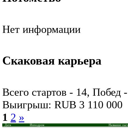
Нет информации
Скаковая карьера
Всего стартов - 14, Побед -
Выигрыш: RUB 3 110 000
1
2
»
Дата
Ипподром
Название скач