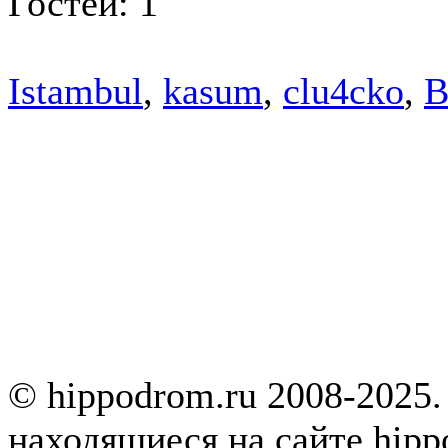
Гостей: 1
Istambul
,
kasum
,
clu4cko
,
B
© hippodrom.ru 2008-2025.
находящиеся на сайте hipp