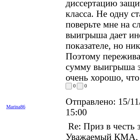
диссертацию защи
класса. Не одну ст
поверьте мне на 
выигрыша дает ин
показателе, но ни
Поэтому переживат
сумму выигрыша з
очень хорошо, что 
0
0
Отправлено:
15/11
Marina86
15:00
Re: Приз в честь 
Уважаемый КМА, л