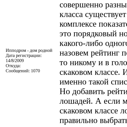
совершенно разны
класса существует
комплексе показат
это порядковый н
какого-либо одног
Ипподром - дом родной
назовем рейтинг 
Дата регистрации:
то никому и в гол
14/8/2009
Откуда:
скаковом классе. 
Сообщений:
1070
именно такой спис
Но добавить рейт
лошадей. А если м
скаковом классе л
правильно выбрать