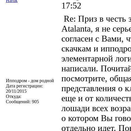
Hartik
17:52
Re: Приз в честь 
Atalanta, я не сер
согласен с Вами, 
скачкам и ипподро
элементарной логи
написали. Почитай
посмотрите, обща
Ипподром - дом родной
Дата регистрации:
представления о к
20/11/2015
еще и от количеств
Откуда:
Сообщений:
905
лошади всех возра
о котором Вы гово
отдельно идет. По