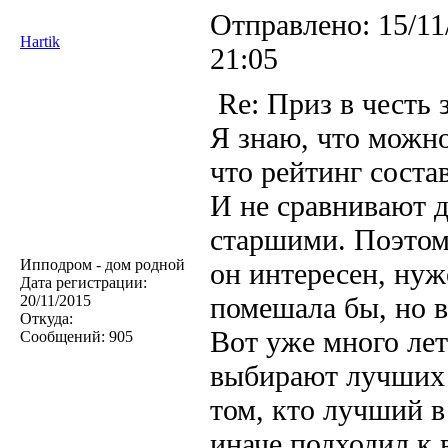
Отправлено:
15/11
Hartik
21:05
Re: Приз в честь 
Я знаю, что можно
что рейтинг сост
И не сравнивают д
старшими. Поэтому
Ипподром - дом родной
он интересен, нуж
Дата регистрации:
помешала бы, но в
20/11/2015
Откуда:
Вот уже много лет
Сообщений:
905
выбирают лучших 
том, кто лучший в
иначе подходил к 