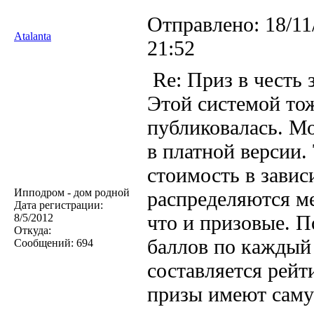
Отправлено:
18/11
Atalanta
21:52
Re: Приз в честь 
Этой системой тож
публиковалась. М
в платной версии.
стоимость в завис
Ипподром - дом родной
распределяются м
Дата регистрации:
что и призовые. 
8/5/2012
Откуда:
баллов по каждый 
Сообщений:
694
составляется рейт
призы имеют саму