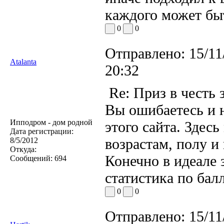
каждого может бы
0
0
Отправлено:
15/11
Atalanta
20:32
Re: Приз в честь 
Вы ошибаетесь и 
Ипподром - дом родной
этого сайта. Здес
Дата регистрации:
возрастам, полу и
8/5/2012
Откуда:
Конечно в идеале 
Сообщений:
694
статистика по бал
0
0
Отправлено:
15/11