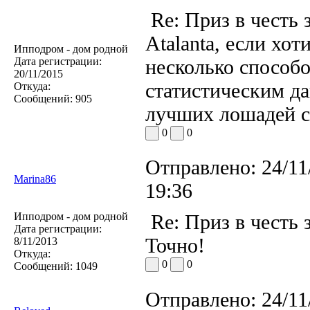
Re: Приз в честь 
Atalanta, если хот
Ипподром - дом родной
Дата регистрации:
несколько способо
20/11/2015
статистическим д
Откуда:
Сообщений:
905
лучших лошадей с
0
0
Отправлено:
24/11
Marina86
19:36
Ипподром - дом родной
Re: Приз в честь 
Дата регистрации:
Точно!
8/11/2013
Откуда:
0
0
Сообщений:
1049
Отправлено:
24/11