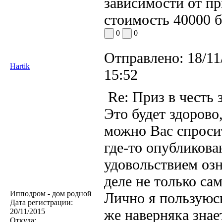
зависимости от пр
стоимость 40000 б
0
0
Отправлено:
18/11
Hartik
15:52
Re: Приз в честь 
Это будет здорово,
можно Вас спросит
где-то опубликова
удовольствием оз
деле не только са
Ипподром - дом родной
Лично я пользуюс
Дата регистрации:
же наверняка знае
20/11/2015
Откуда: