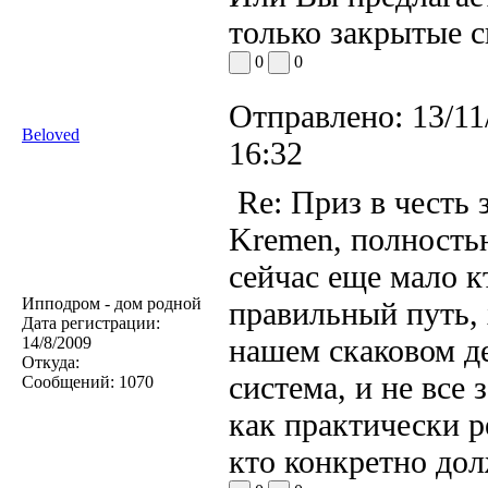
только закрытые с
0
0
Отправлено:
13/11
Beloved
16:32
Re: Приз в честь 
Kremen, полностью
сейчас еще мало к
Ипподром - дом родной
правильный путь, 
Дата регистрации:
нашем скаковом д
14/8/2009
Откуда:
система, и не все 
Сообщений:
1070
как практически р
кто конкретно дол