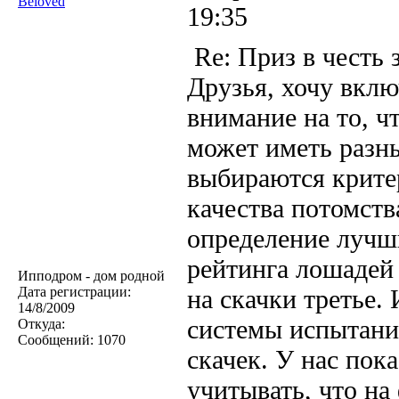
Beloved
19:35
Re: Приз в честь 
Друзья, хочу вклю
внимание на то, ч
может иметь разны
выбираются крите
качества потомств
определение лучши
рейтинга лошадей 
Ипподром - дом родной
Дата регистрации:
на скачки третье.
14/8/2009
системы испытаний
Откуда:
Сообщений:
1070
скачек. У нас пок
учитывать, что на