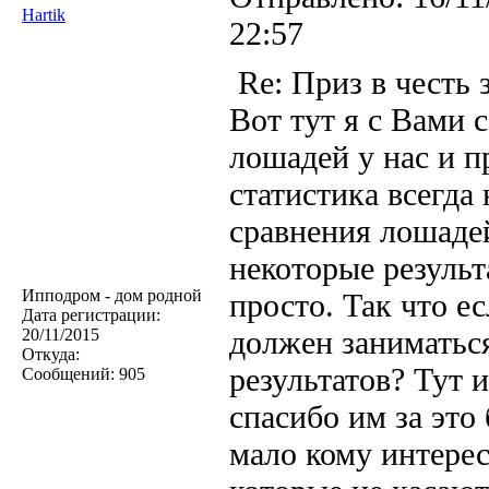
Hartik
22:57
Re: Приз в честь 
Вот тут я с Вами 
лошадей у нас и п
статистика всегда
сравнения лошадей
некоторые результ
Ипподром - дом родной
просто. Так что ес
Дата регистрации:
должен заниматься
20/11/2015
Откуда:
результатов? Тут 
Сообщений:
905
спасибо им за это 
мало кому интере