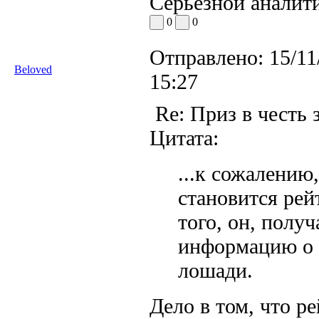
Серьезной аналити
0
0
Отправлено:
15/11
Beloved
15:27
Re: Приз в честь 
Цитата:
...к сожалени
становится рей
того, он, полу
информацию о 
лошади.
Дело в том, что ре