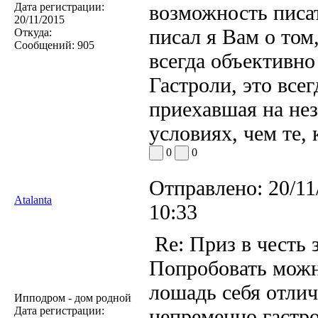
Дата регистрации:
возможность писат
20/11/2015
писал я Вам о том
Откуда:
Сообщений:
905
всегда объективно
Гастроли, это всег
приехавшая на не
условиях, чем те, 
0
0
Отправлено:
20/11
Atalanta
10:33
Re: Приз в честь 
Попробовать можн
лошадь себя отлич
Ипподром - дом родной
Дата регистрации:
непременно гастро