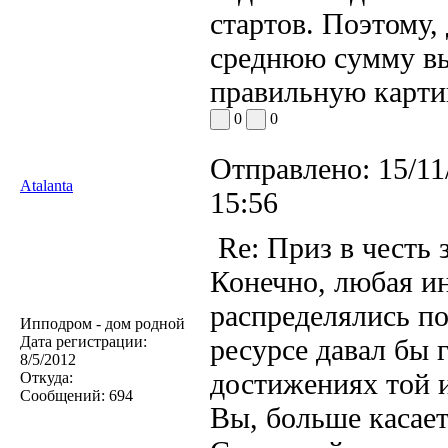
стартов. Поэтому,
среднюю сумму выи
правильную карти
0
0
Отправлено:
15/11
Atalanta
15:56
Re: Приз в честь 
Конечно, любая и
распределялись по
Ипподром - дом родной
Дата регистрации:
ресурсе давал бы 
8/5/2012
достижениях той и
Откуда:
Сообщений:
694
Вы, больше касает