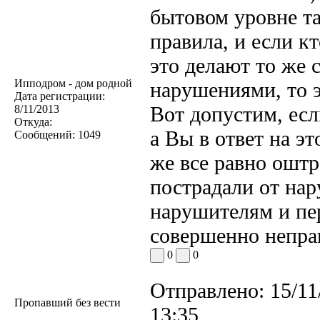
бытовом уровне та
правила, и если кт
это делают то же 
Ипподром - дом родной
нарушениями, то 
Дата регистрации:
Вот допустим, есл
8/11/2013
Откуда:
а Вы в ответ на эт
Сообщений:
1049
же все равно оштр
пострадали от на
нарушителям и пе
совершенно непра
0
0
Отправлено:
15/11
Пропавший без вести
13:35