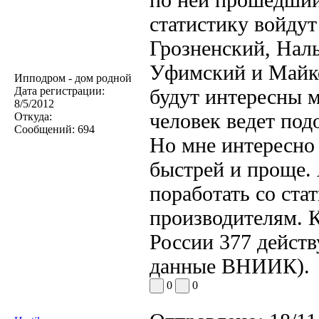
статистику войдут
Грозненский, Наль
Уфимский и Майк
Ипподром - дом родной
Дата регистрации:
будут интересны м
8/5/2012
человек ведет под
Откуда:
Сообщений:
694
Но мне интересно 
быстрей и проще.
поработать со ста
производителям. К
России 377 дейст
данные ВНИИК).
0
0