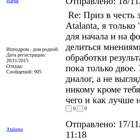
Отправлено:
18/11
Hartik
Re: Приз в честь 
Atalanta, я только
для начала и на ф
делиться мнениям
Ипподром - дом родной
Дата регистрации:
обработки результ
20/11/2015
пока только двое.
Откуда:
Сообщений:
905
диалог, а не выгл
никому кроме тебя
чего и как лучше н
0
0
Отправлено:
17/11
Atalanta
11:18