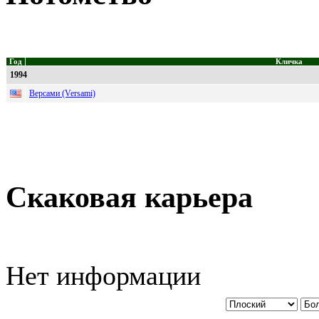
Год
Кличка
1994
Версами (Versami)
Скаковая карьера
Нет информации