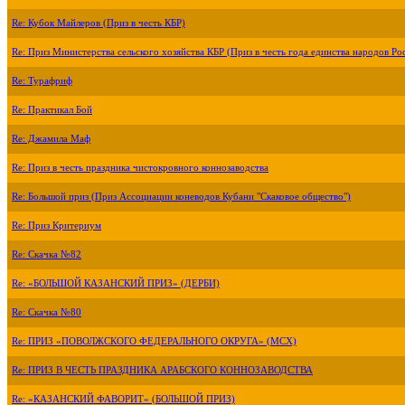
Re: Кубок Майлеров (Приз в честь КБР)
Re: Приз Министерства сельского хозяйства КБР (Приз в честь года единства народов Ро
Re: Турафриф
Re: Практикал Бой
Re: Джамила Маф
Re: Приз в честь праздника чистокровного коннозаводства
Re: Большой приз (Приз Ассоциации коневодов Кубани "Скаковое общество")
Re: Приз Критериум
Re: Скачка №82
Re: «БОЛЬШОЙ КАЗАНСКИЙ ПРИЗ» (ДЕРБИ)
Re: Скачка №80
Re: ПРИЗ «ПОВОЛЖСКОГО ФЕДЕРАЛЬНОГО ОКРУГА» (МСХ)
Re: ПРИЗ В ЧЕСТЬ ПРАЗДНИКА АРАБСКОГО КОННОЗАВОДСТВА
Re: «КАЗАНСКИЙ ФАВОРИТ» (БОЛЬШОЙ ПРИЗ)