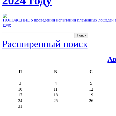
2024 году
ПОЛОЖЕНИЕ о проведении испытаний племенных лошадей верх
году
Расширенный поиск
Ав
П
В
С
3
4
5
10
11
12
17
18
19
24
25
26
31