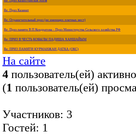
Re: Приз Казахстанская Миля
Re: Приз Казанат
Re: Ограничительный приз (не имеющих платных мест)
Re: Приз памяти В.П.Кондратова - Приз Министерства Сельского хозяйства РФ
Re: ПРИЗ В ЧЕСТЬ КОБЫЛЫ ПАДИША ХАНШАЙЫМ
Re: ПРИЗ ПАМЯТИ КУРМАНЖАН ДАТКА (ОКС)
На сайте
4
пользователь(ей) активн
(
1
пользователь(ей) просм
Участников: 3
Гостей: 1