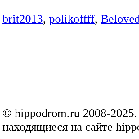
brit2013
,
polikoffff
,
Belove
© hippodrom.ru 2008-2025.
находящиеся на сайте hipp