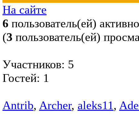
На сайте
6
пользователь(ей) активн
(
3
пользователь(ей) просм
Участников: 5
Гостей: 1
Antrib
,
Archer
,
aleks11
,
Ade