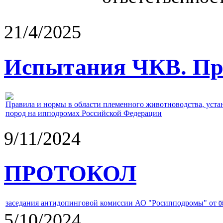
21/4/2025
Испытания ЧКВ. Пра
Правила и нормы в области племенного животноводства, уст
пород на ипподромах Российской Федерации
9/11/2024
ПРОТОКОЛ
заседания антидопинговой комиссии АО "Росипподромы" от
0
5/10/2024