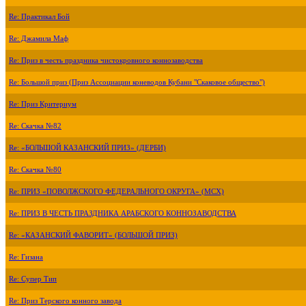
Re: Практикал Бой
Re: Джамила Маф
Re: Приз в честь праздника чистокровного коннозаводства
Re: Большой приз (Приз Ассоциации коневодов Кубани "Скаковое общество")
Re: Приз Критериум
Re: Скачка №82
Re: «БОЛЬШОЙ КАЗАНСКИЙ ПРИЗ» (ДЕРБИ)
Re: Скачка №80
Re: ПРИЗ «ПОВОЛЖСКОГО ФЕДЕРАЛЬНОГО ОКРУГА» (МСХ)
Re: ПРИЗ В ЧЕСТЬ ПРАЗДНИКА АРАБСКОГО КОННОЗАВОДСТВА
Re: «КАЗАНСКИЙ ФАВОРИТ» (БОЛЬШОЙ ПРИЗ)
Re: Гизана
Re: Супер Тип
Re: Приз Терского конного завода