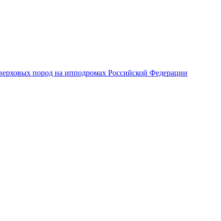
верховых пород на ипподромах Российской Федерации