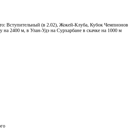
сто: Вступительный (в 2.02), Жокей-Клуба, Кубок Чемпионов
ку на 2400 м, в Улан-Удэ на Сурхарбане в скачке на 1000 м
ого