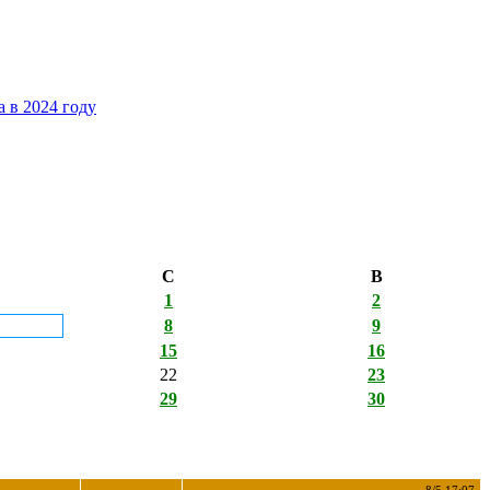
 в 2024 году
С
В
1
2
8
9
15
16
22
23
29
30