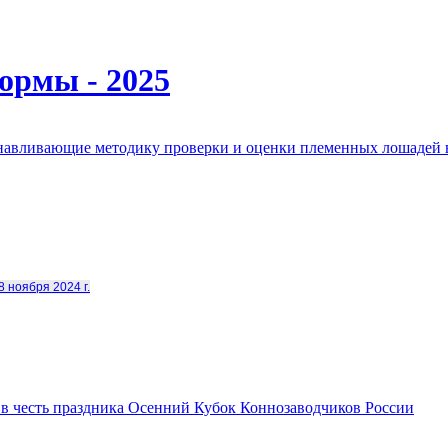
ормы - 2025
анавливающие методику проверки и оценки племенных лошадей 
8 ноября 2024 г.
в честь праздника Осенний Кубок Коннозаводчиков России