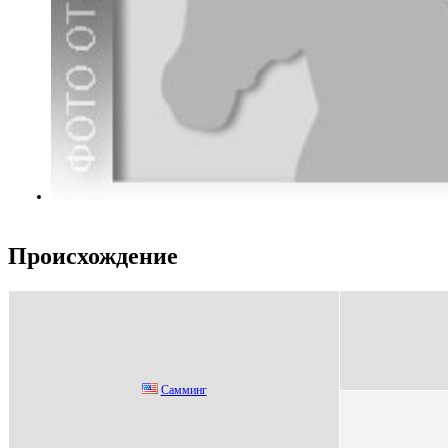
Происхождение
Cамминг