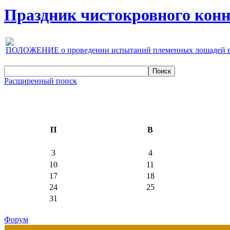
Праздник чистокровного конно
ПОЛОЖЕНИЕ о проведении испытаний племенных лошадей верх
Расширенный поиск
П
В
3
4
10
11
17
18
24
25
31
Форум