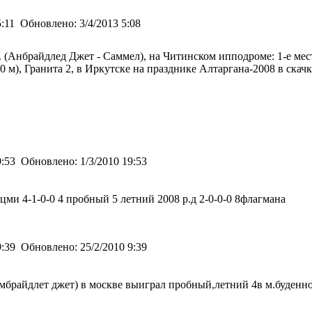
5:11
Обновлено:
3/4/2013 5:08
. (Анбрайдлед Джет - Саммел), на Читинском ипподроме: 1-е ме
00 м), Гранита 2, в Иркутске на празднике Алтаргана-2008 в скач
9:53
Обновлено:
1/3/2010 19:53
7цми 4-1-0-0 4 пробный 5 летний 2008 р.д 2-0-0-0 8флагмана
9:39
Обновлено:
25/2/2010 9:39
амбрайдлет джет) в москве выиграл пробный,летний 4в м.буденн