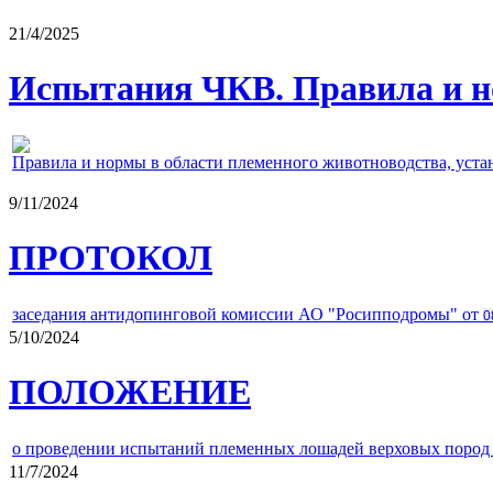
21/4/2025
Испытания ЧКВ. Правила и н
Правила и нормы в области племенного животноводства, уст
9/11/2024
ПРОТОКОЛ
заседания антидопинговой комиссии АО "Росипподромы" от
0
5/10/2024
ПОЛОЖЕНИЕ
о проведении испытаний племенных лошадей верховых пород 
11/7/2024