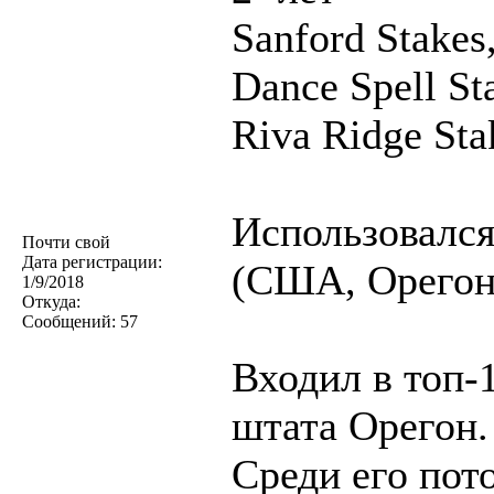
Sanford Stakes,
Dance Spell St
Riva Ridge Sta
Использовался 
Почти свой
Дата регистрации:
(США, Орегон
1/9/2018
Откуда:
Сообщений:
57
Входил в топ-
штата Орегон.
Среди его пот