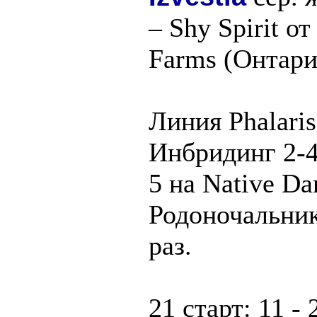
– Shy Spirit от
Farms (Онтари
Линия Phalaris
Инбридинг 2-4 
5 на Native Da
Родоночальник
раз.
21 старт: 11 - 