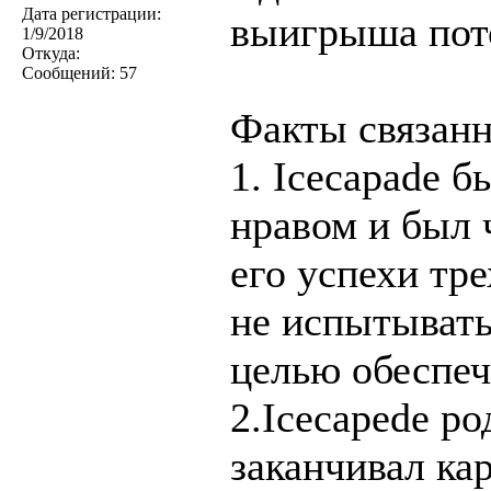
Дата регистрации:
выигрыша пото
1/9/2018
Откуда:
Сообщений:
57
Факты связанн
1. Icecapade б
нравом и был 
его успехи тр
не испытывать
целью обеспеч
2.Icecapede р
заканчивал ка