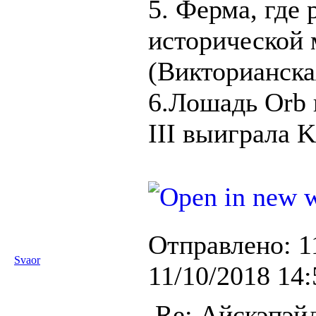
5. Ферма, где 
исторической 
(Викторианска
6.Лошадь Orb к
III выиграла 
Отправлено:
1
Svaor
11/10/2018 14:
Re: Айскэпэй