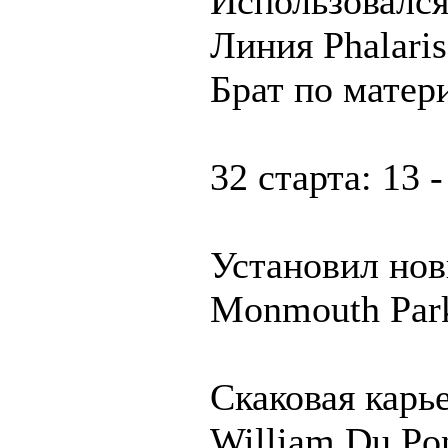
Использовался
Линия Phalaris
Брат по матери
32 старта: 13 -
Установил нов
Monmouth Park
Скаковая карье
William Du Pon