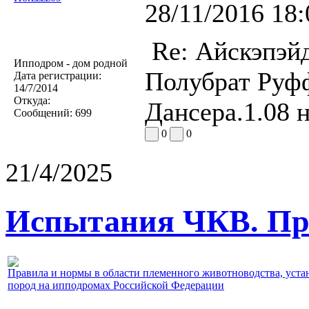
28/11/2016 18:
Re: Айскэпэй
Ипподром - дом родной
Полубрат Руф
Дата регистрации:
14/7/2014
Откуда:
Дансера.1.08 
Сообщений:
699
0
0
21/4/2025
Испытания ЧКВ. Пра
Правила и нормы в области племенного животноводства, уст
пород на ипподромах Российской Федерации