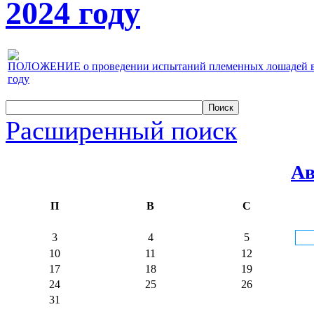
2024 году
ПОЛОЖЕНИЕ о проведении испытаний племенных лошадей верх
году
Расширенный поиск
Ав
П
В
С
3
4
5
10
11
12
17
18
19
24
25
26
31