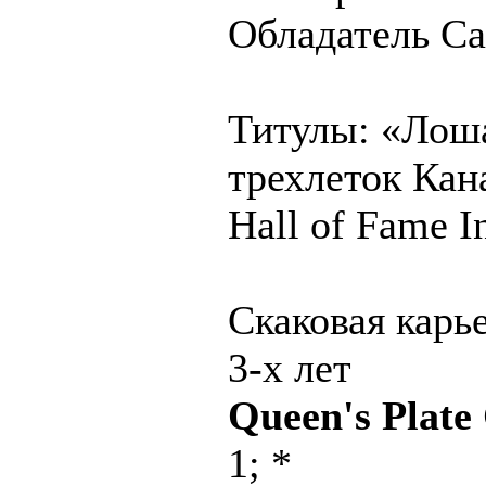
Обладатель Ca
Титулы: «Лоша
трехлеток Кан
Hall of Fame I
Скаковая карь
3-х лет
Queen's Plate
1; *