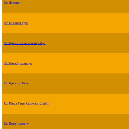
Re: Дерзкий
Re: Большой приз
Re: Приз в честь жеребца Арт
Re: Приз Критериум
Re: Приз им.Абая
Re: Kinga Farm Казахстан Дерби
Re: Приз Фаворит