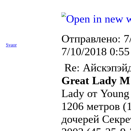
Отправлено:
7
Svaor
7/10/2018 0:55
Re: Айскэпэй
Great Lady M
Lady от Young
1206 метров (1
дочерей Секрет