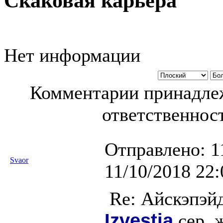
Скаковая карьера
Нет информации
Комментарии принадлеж
ответственност
Отправлено:
1
Svaor
11/10/2018 22:
Re: Айскэпэй
Izvestia
сер. 