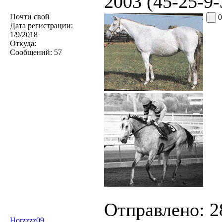
2003 (45-25-9-
Почти свой
0
Дата регистрации:
1/9/2018
Откуда:
Сообщений:
57
Отправлено:
2
Horzzzz09