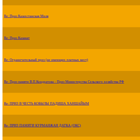
Re: Приз Казахстанская Миля
Re: Приз Казанат
Re: Ограничительный приз (не имеющих платных мест)
Re: Приз памяти В.П.Кондратова - Приз Министерства Сельского хозяйства РФ
Re: ПРИЗ В ЧЕСТЬ КОБЫЛЫ ПАДИША ХАНШАЙЫМ
Re: ПРИЗ ПАМЯТИ КУРМАНЖАН ДАТКА (ОКС)