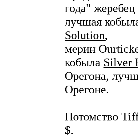
года" жеребец
лучшая кобыл
Solution
,
мерин Ourticke
кобыла
Silver 
Орегона, лучш
Орегоне.
Потомство Tif
$.