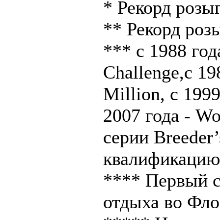
* Рекорд розыг
** Рекорд розы
*** с 1988 год
Challenge,с 19
Million, с 1999
2007 года - W
серии Breeder
квалификацию
**** Первый с
отдыха во Фло