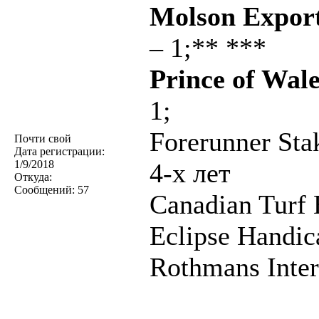
Molson Export
– 1;** ***
Prince of Wale
1;
Forerunner Sta
Почти свой
Дата регистрации:
1/9/2018
4-х лет
Откуда:
Сообщений:
57
Canadian Turf 
Eclipse Handic
Rothmans Inter