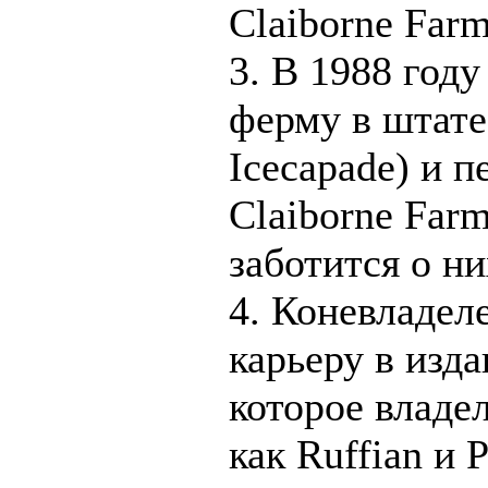
Claiborne Farm
3. В 1988 году 
ферму в штате
Icecapade) и п
Claiborne Farm
заботится о ни
4. Коневладеле
карьеру в изд
которое владе
как Ruffian и P