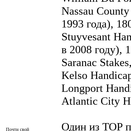
Nassau County
1993 года), 18
Stuyvesant Ha
в 2008 году), 1
Saranac Stakes,
Kelso Handicap
Longport Handi
Atlantic City 
Один из TOP 
Почти свой