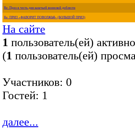
Re: Приз в честь дня казачьей воинской доблести
Re: ПРИЗ «ФАВОРИТ ПОВОЛЖЬЯ» (БОЛЬШОЙ ПРИЗ)
На сайте
1
пользователь(ей) активн
(
1
пользователь(ей) просм
Участников: 0
Гостей: 1
далее...