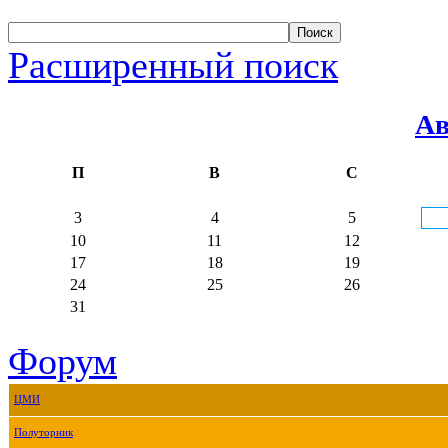
Расширенный поиск
Ав
П
В
С
3
4
5
10
11
12
17
18
19
24
25
26
31
Форум
ЦМИ
Полуторник