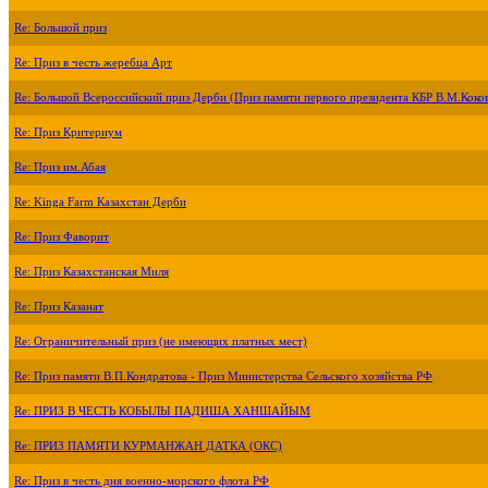
Re: Большой приз
Re: Приз в честь жеребца Арт
Re: Большой Всероссийский приз Дерби (Приз памяти первого президента КБР В.М.Коко
Re: Приз Критериум
Re: Приз им.Абая
Re: Kinga Farm Казахстан Дерби
Re: Приз Фаворит
Re: Приз Казахстанская Миля
Re: Приз Казанат
Re: Ограничительный приз (не имеющих платных мест)
Re: Приз памяти В.П.Кондратова - Приз Министерства Сельского хозяйства РФ
Re: ПРИЗ В ЧЕСТЬ КОБЫЛЫ ПАДИША ХАНШАЙЫМ
Re: ПРИЗ ПАМЯТИ КУРМАНЖАН ДАТКА (ОКС)
Re: Приз в честь дня военно-морского флота РФ