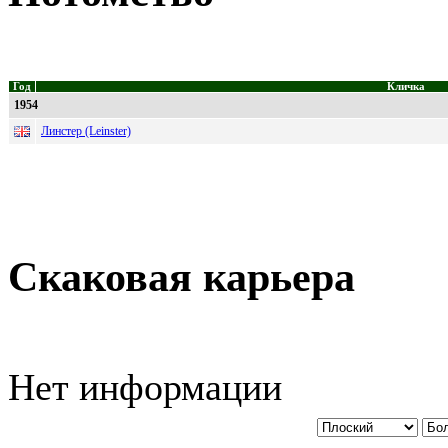
Год
Кличка
1954
Линстер (Leinster)
Скаковая карьера
Нет информации