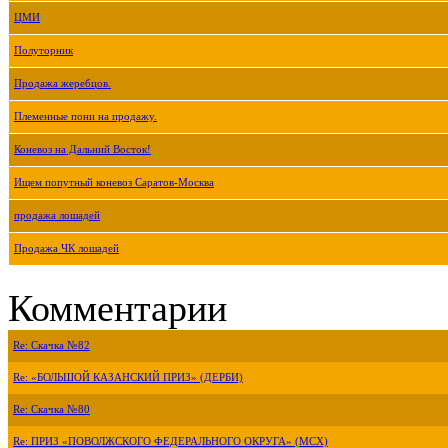
ЦМИ
Полуторник
Продажа жеребцов.
Племенные пони на продажу.
Коневоз на Дальний Восток!
Ищем попутный коневоз Саратов-Москва
продажа лошадей
Продажа ЧК лошадей
Комментарии
Re: Скачка №82
Re: «БОЛЬШОЙ КАЗАНСКИЙ ПРИЗ» (ДЕРБИ)
Re: Скачка №80
Re: ПРИЗ «ПОВОЛЖСКОГО ФЕДЕРАЛЬНОГО ОКРУГА» (МСХ)