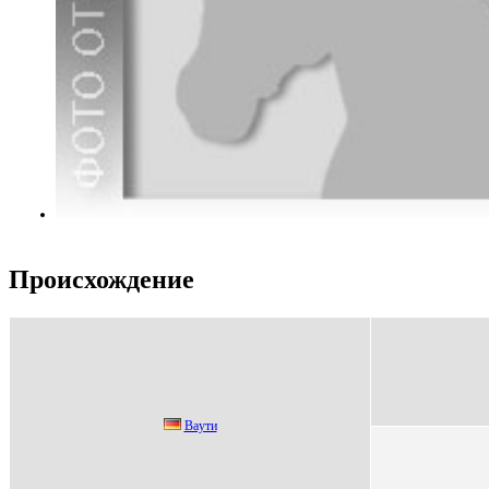
Происхождение
Вaути