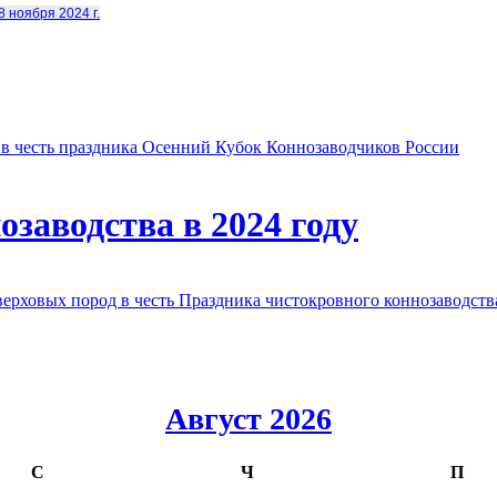
8 ноября 2024 г.
в честь праздника Осенний Кубок Коннозаводчиков России
заводства в 2024 году
овых пород в честь Праздника чистокровного коннозаводства
Август 2026
С
Ч
П