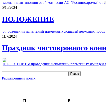
заседания антидопинговой комиссии АО "Росипподромы" от
0
5/10/2024
ПОЛОЖЕНИЕ
о проведении испытаний племенных лошадей верховых пород 
11/7/2024
Праздник чистокровного конно
ПОЛОЖЕНИЕ о проведении испытаний племенных лошадей верх
Расширенный поиск
П
В