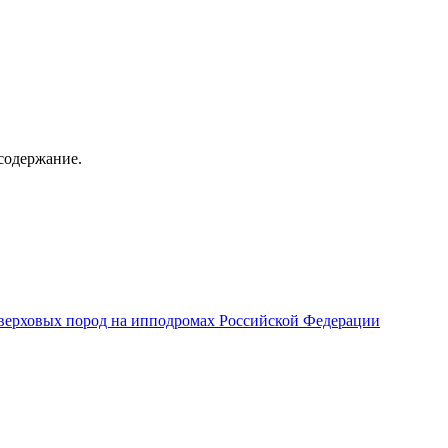
содержание.
верховых пород на ипподромах Российской Федерации