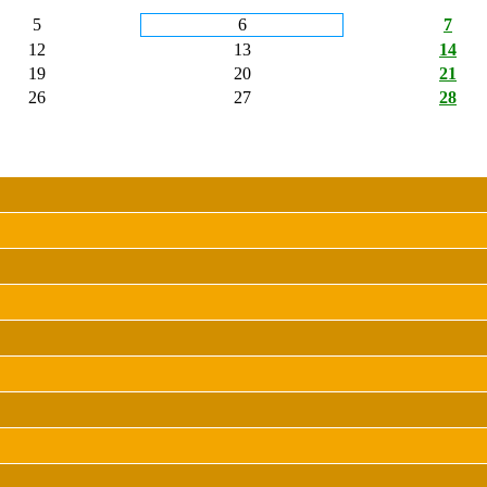
5
6
7
12
13
14
19
20
21
26
27
28