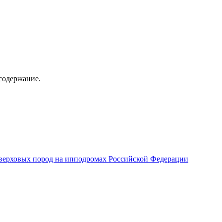
содержание.
верховых пород на ипподромах Российской Федерации