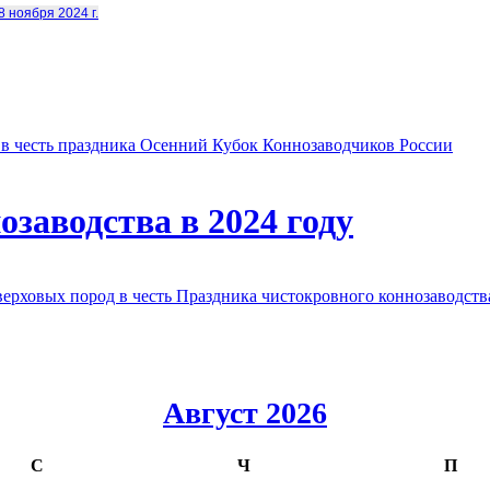
8 ноября 2024 г.
в честь праздника Осенний Кубок Коннозаводчиков России
заводства в 2024 году
овых пород в честь Праздника чистокровного коннозаводства
Август 2026
С
Ч
П