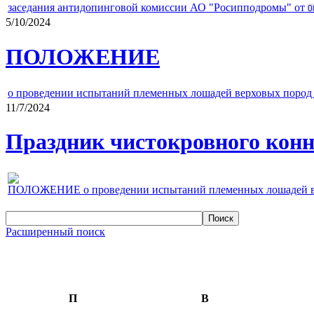
заседания антидопинговой комиссии АО "Росипподромы" от
0
5/10/2024
ПОЛОЖЕНИЕ
о проведении испытаний племенных лошадей верховых пород 
11/7/2024
Праздник чистокровного конно
ПОЛОЖЕНИЕ о проведении испытаний племенных лошадей верх
Расширенный поиск
П
В