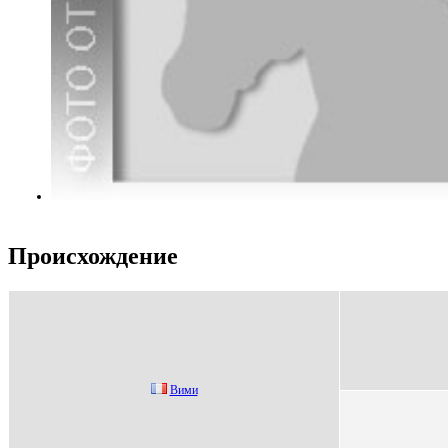
Происхождение
Вими