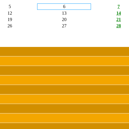
5
6
7
12
13
14
19
20
21
26
27
28