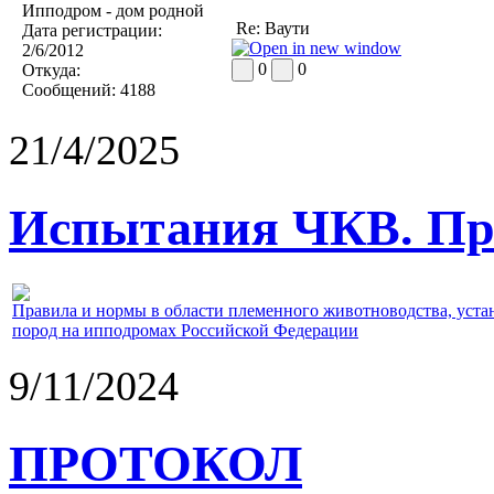
Ипподром - дом родной
Re: Ваути
Дата регистрации:
2/6/2012
0
0
Откуда:
Сообщений:
4188
21/4/2025
Испытания ЧКВ. Пра
Правила и нормы в области племенного животноводства, уст
пород на ипподромах Российской Федерации
9/11/2024
ПРОТОКОЛ