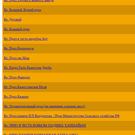
Re: Приз Терского конного завода
Re: Большой Летний приз
Re: Дерзкий
Re: Большой приз
Re: Приз в честь жеребца Арт
Re: Приз Критериум
Re: Приз им.Абая
Re: Kinga Farm Казахстан Дерби
Re: Приз Фаворит
Re: Приз Казахстанская Миля
Re: Приз Казанат
Re: Ограничительный приз (не имеющих платных мест)
Re: Приз памяти В.П.Кондратова - Приз Министерства Сельского хозяйства РФ
Re: ПРИЗ В ЧЕСТЬ КОБЫЛЫ ПАДИША ХАНШАЙЫМ