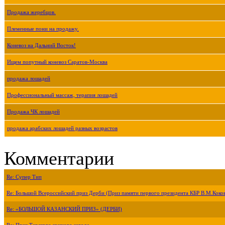
Продажа жеребцов.
Племенные пони на продажу.
Коневоз на Дальний Восток!
Ищем попутный коневоз Саратов-Москва
продажа лошадей
Профессиональный массаж, терапия лошадей
Продажа ЧК лошадей
продажа арабских лошадей разных возрастов
Комментарии
Re: Супер Тип
Re: Большой Всероссийский приз Дерби (Приз памяти первого президента КБР В.М.Коко
Re: «БОЛЬШОЙ КАЗАНСКИЙ ПРИЗ» (ДЕРБИ)