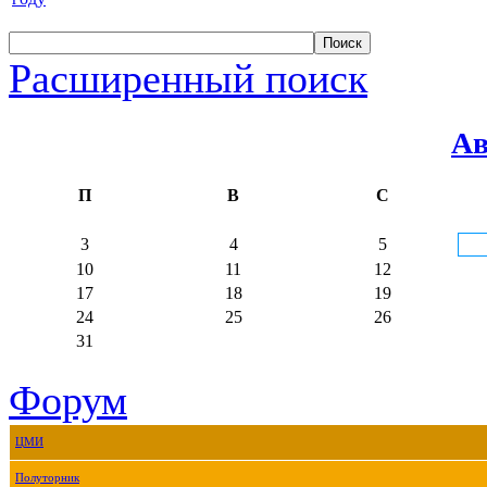
Расширенный поиск
Ав
П
В
С
3
4
5
10
11
12
17
18
19
24
25
26
31
Форум
ЦМИ
Полуторник