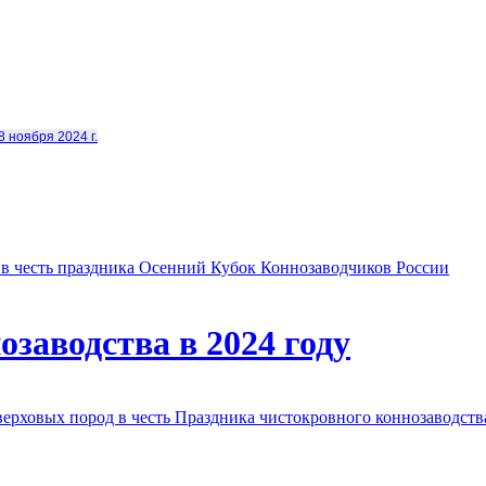
8 ноября 2024 г.
в честь праздника Осенний Кубок Коннозаводчиков России
заводства в 2024 году
овых пород в честь Праздника чистокровного коннозаводства