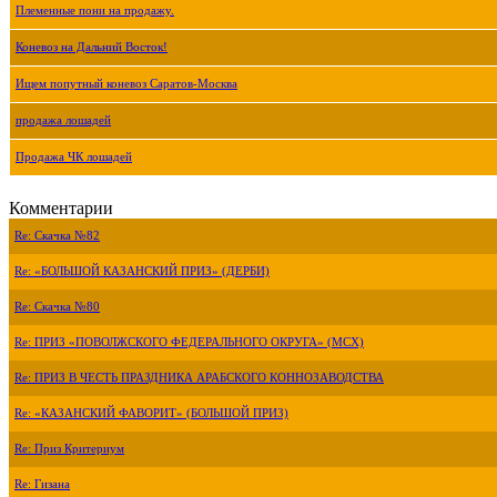
Племенные пони на продажу.
Коневоз на Дальний Восток!
Ищем попутный коневоз Саратов-Москва
продажа лошадей
Продажа ЧК лошадей
Комментарии
Re: Скачка №82
Re: «БОЛЬШОЙ КАЗАНСКИЙ ПРИЗ» (ДЕРБИ)
Re: Скачка №80
Re: ПРИЗ «ПОВОЛЖСКОГО ФЕДЕРАЛЬНОГО ОКРУГА» (МСХ)
Re: ПРИЗ В ЧЕСТЬ ПРАЗДНИКА АРАБСКОГО КОННОЗАВОДСТВА
Re: «КАЗАНСКИЙ ФАВОРИТ» (БОЛЬШОЙ ПРИЗ)
Re: Приз Критериум
Re: Гизана