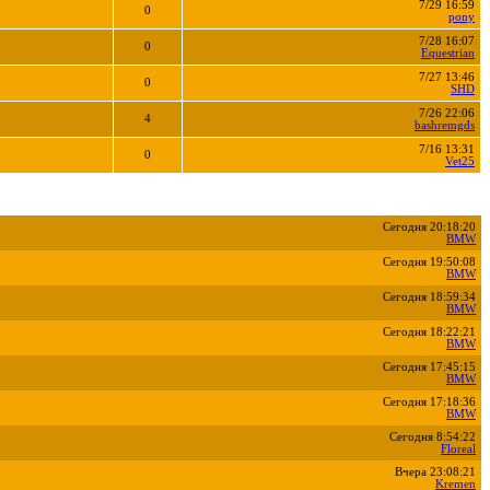
7/29 16:59
0
pony
7/28 16:07
0
Equestrian
7/27 13:46
0
SHD
7/26 22:06
4
bashremgds
7/16 13:31
0
Vet25
Сегодня 20:18:20
BMW
Сегодня 19:50:08
BMW
Сегодня 18:59:34
BMW
Сегодня 18:22:21
BMW
Сегодня 17:45:15
BMW
Сегодня 17:18:36
BMW
Сегодня 8:54:22
Floreal
Вчера 23:08:21
Kremen