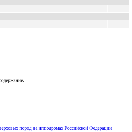
содержание.
верховых пород на ипподромах Российской Федерации