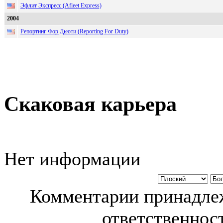
Эфлит Экспресс (Afleet Express)
2004
Репортинг Фор Дьюти (Reporting For Duty)
Скаковая карьера
Нет информации
Комментарии принадлеж
ответственност