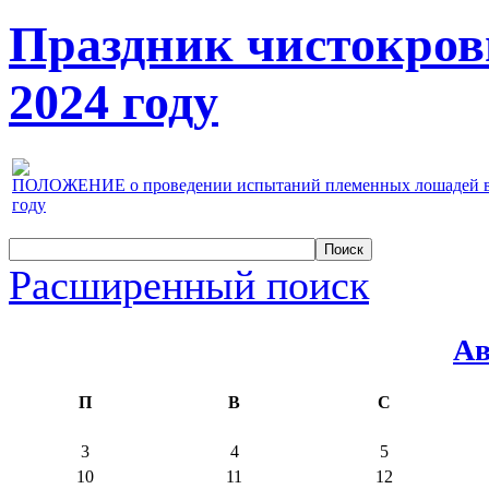
Праздник чистокров
2024 году
ПОЛОЖЕНИЕ о проведении испытаний племенных лошадей верх
году
Расширенный поиск
Ав
П
В
С
3
4
5
10
11
12