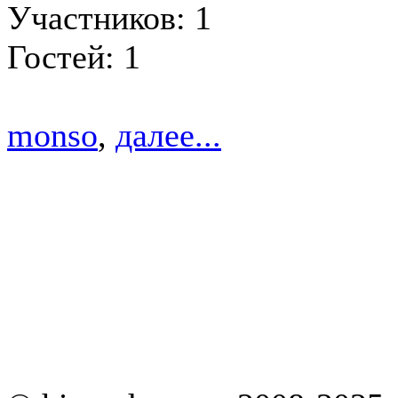
Участников: 1
Гостей: 1
monso
,
далее...