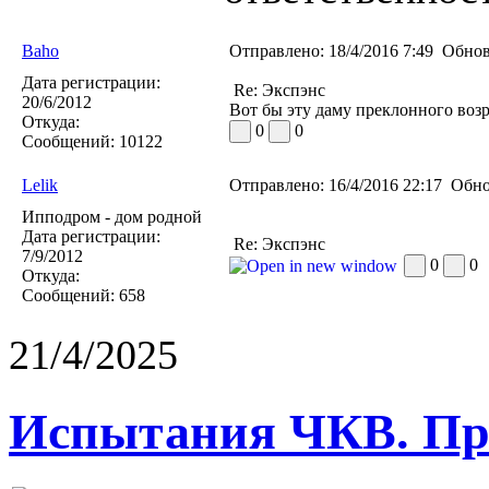
Baho
Отправлено:
18/4/2016 7:49
Обнов
Дата регистрации:
Re: Экспэнс
20/6/2012
Вот бы эту даму преклонного возр
Откуда:
0
0
Сообщений:
10122
Lelik
Отправлено:
16/4/2016 22:17
Обно
Ипподром - дом родной
Дата регистрации:
Re: Экспэнс
7/9/2012
0
0
Откуда:
Сообщений:
658
21/4/2025
Испытания ЧКВ. Пра