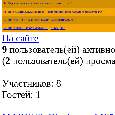
Re: Ограничительный приз (не имеющих платных мест)
Re: Приз памяти В.П.Кондратова - Приз Министерства Сельского хозяйства РФ
Re: ПРИЗ В ЧЕСТЬ КОБЫЛЫ ПАДИША ХАНШАЙЫМ
Re: ПРИЗ ПАМЯТИ КУРМАНЖАН ДАТКА (ОКС)
На сайте
9
пользователь(ей) активн
(
2
пользователь(ей) просм
Участников: 8
Гостей: 1