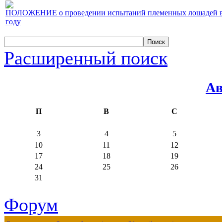
ПОЛОЖЕНИЕ о проведении испытаний племенных лошадей верх
году
Расширенный поиск
Ав
П
В
С
3
4
5
10
11
12
17
18
19
24
25
26
31
Форум