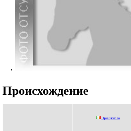
Происхождение
Принцкилло