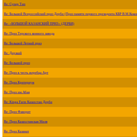
Re: Супер Тип
Re: Большой Всероссийский приз Дерби (Приз памяти первого президента КБР В.М.Коко
Re: «БОЛЬШОЙ КАЗАНСКИЙ ПРИЗ» (ДЕРБИ)
Re: Приз Терского конного завода
Re: Большой Летний приз
Re: Дерзкий
Re: Большой приз
Re: Приз в честь жеребца Арт
Re: Приз Критериум
Re: Приз им.Абая
Re: Kinga Farm Казахстан Дерби
Re: Приз Фаворит
Re: Приз Казахстанская Миля
Re: Приз Казанат