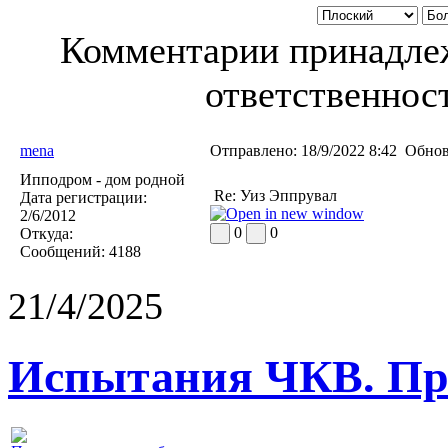
Комментарии принадлеж
ответственност
mena
Отправлено:
18/9/2022 8:42
Обнов
Ипподром - дом родной
Re: Уиз Эппрувал
Дата регистрации:
2/6/2012
0
0
Откуда:
Сообщений:
4188
21/4/2025
Испытания ЧКВ. Пра