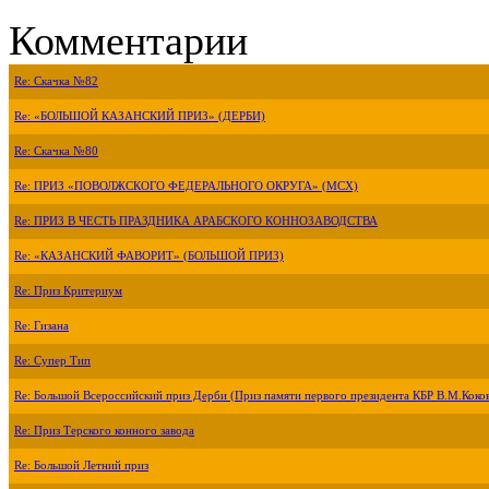
Комментарии
Re: Скачка №82
Re: «БОЛЬШОЙ КАЗАНСКИЙ ПРИЗ» (ДЕРБИ)
Re: Скачка №80
Re: ПРИЗ «ПОВОЛЖСКОГО ФЕДЕРАЛЬНОГО ОКРУГА» (МСХ)
Re: ПРИЗ В ЧЕСТЬ ПРАЗДНИКА АРАБСКОГО КОННОЗАВОДСТВА
Re: «КАЗАНСКИЙ ФАВОРИТ» (БОЛЬШОЙ ПРИЗ)
Re: Приз Критериум
Re: Гизана
Re: Супер Тип
Re: Большой Всероссийский приз Дерби (Приз памяти первого президента КБР В.М.Коко
Re: Приз Терского конного завода
Re: Большой Летний приз