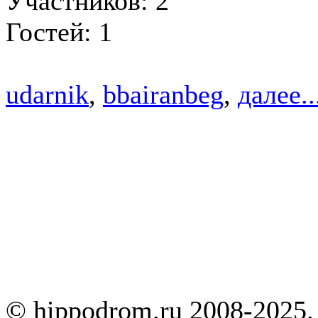
Участников: 2
Гостей: 1
udarnik
,
bbairanbeg
,
далее..
© hippodrom.ru 2008-2025.