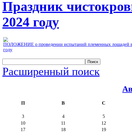
Праздник чистокров
2024 году
ПОЛОЖЕНИЕ о проведении испытаний племенных лошадей верх
году
Расширенный поиск
Ав
П
В
С
3
4
5
10
11
12
17
18
19