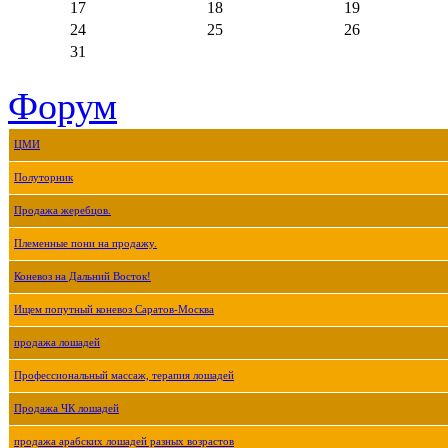
17
18
19
24
25
26
31
Форум
ЦМИ
Полуторник
Продажа жеребцов.
Племенные пони на продажу.
Коневоз на Дальний Восток!
Ищем попутный коневоз Саратов-Москва
продажа лошадей
Профессиональный массаж, терапия лошадей
Продажа ЧК лошадей
продажа арабских лошадей разных возрастов