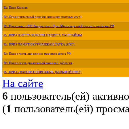
Re: Приз Казанат
Re: Ограничительный приз (не имеющих платных мест)
Re: Приз памяти В.П.Кондратова - Приз Министерства Сельского хозяйства РФ
Re: ПРИЗ В ЧЕСТЬ КОБЫЛЫ ПАДИША ХАНШАЙЫМ
Re: ПРИЗ ПАМЯТИ КУРМАНЖАН ДАТКА (ОКС)
Re: Приз в честь дня военно-морского флота РФ
Re: Приз в честь дня казачьей воинской доблести
Re: ПРИЗ «ФАВОРИТ ПОВОЛЖЬЯ» (БОЛЬШОЙ ПРИЗ)
На сайте
6
пользователь(ей) активн
(
1
пользователь(ей) просм