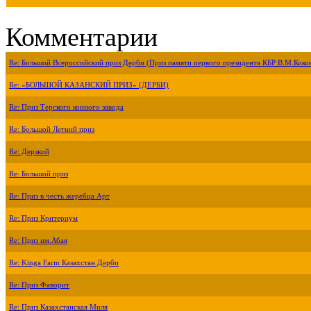
Комментарии
Re: Большой Всероссийский приз Дерби (Приз памяти первого президента КБР В.М.Коко
Re: «БОЛЬШОЙ КАЗАНСКИЙ ПРИЗ» (ДЕРБИ)
Re: Приз Терского конного завода
Re: Большой Летний приз
Re: Дерзкий
Re: Большой приз
Re: Приз в честь жеребца Арт
Re: Приз Критериум
Re: Приз им.Абая
Re: Kinga Farm Казахстан Дерби
Re: Приз Фаворит
Re: Приз Казахстанская Миля