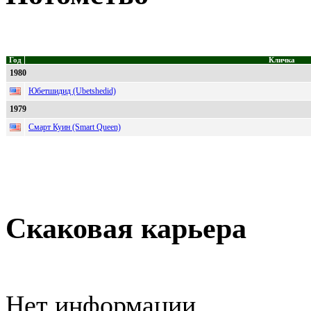
Год
Кличка
1980
Юбетшидид (Ubetshedid)
1979
Смарт Куин (Smart Queen)
Скаковая карьера
Нет информации