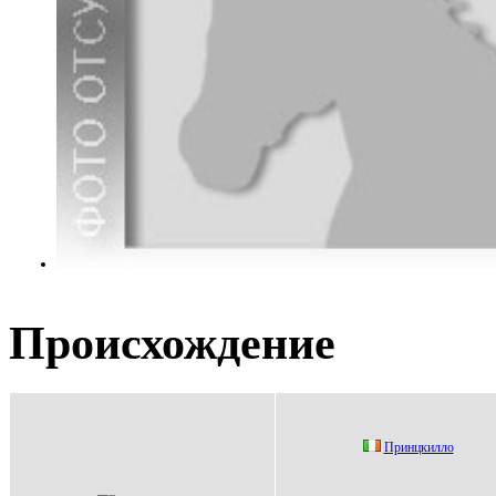
Происхождение
Пpинцкиллo