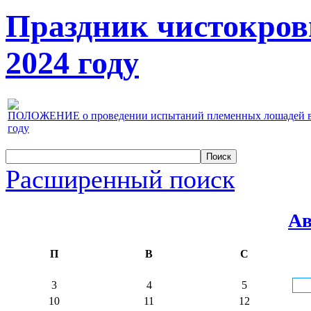
Праздник чистокров
2024 году
ПОЛОЖЕНИЕ о проведении испытаний племенных лошадей верх
году
Расширенный поиск
Ав
П
В
С
3
4
5
10
11
12