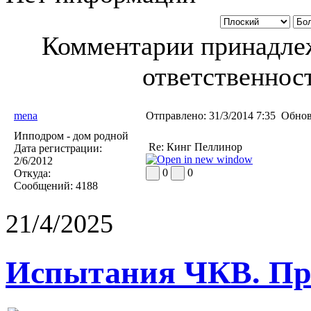
Комментарии принадлеж
ответственност
mena
Отправлено:
31/3/2014 7:35
Обнов
Ипподром - дом родной
Re: Кинг Пеллинор
Дата регистрации:
2/6/2012
0
0
Откуда:
Сообщений:
4188
21/4/2025
Испытания ЧКВ. Пра