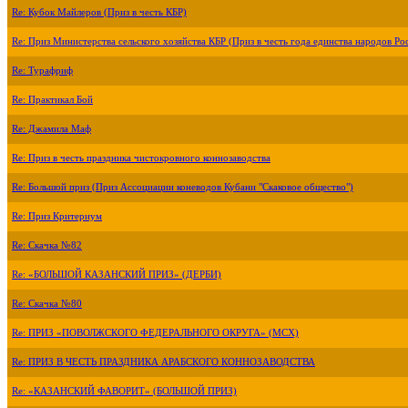
Re: Кубок Майлеров (Приз в честь КБР)
Re: Приз Министерства сельского хозяйства КБР (Приз в честь года единства народов Ро
Re: Турафриф
Re: Практикал Бой
Re: Джамила Маф
Re: Приз в честь праздника чистокровного коннозаводства
Re: Большой приз (Приз Ассоциации коневодов Кубани "Скаковое общество")
Re: Приз Критериум
Re: Скачка №82
Re: «БОЛЬШОЙ КАЗАНСКИЙ ПРИЗ» (ДЕРБИ)
Re: Скачка №80
Re: ПРИЗ «ПОВОЛЖСКОГО ФЕДЕРАЛЬНОГО ОКРУГА» (МСХ)
Re: ПРИЗ В ЧЕСТЬ ПРАЗДНИКА АРАБСКОГО КОННОЗАВОДСТВА
Re: «КАЗАНСКИЙ ФАВОРИТ» (БОЛЬШОЙ ПРИЗ)