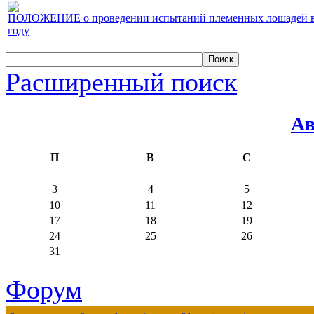
ПОЛОЖЕНИЕ о проведении испытаний племенных лошадей верх
году
Расширенный поиск
Ав
П
В
С
3
4
5
10
11
12
17
18
19
24
25
26
31
Форум