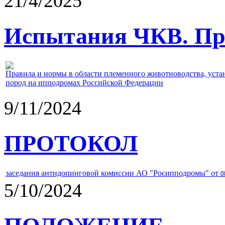
21/4/2025
Испытания ЧКВ. Пра
Правила и нормы в области племенного животноводства, уст
пород на ипподромах Российской Федерации
9/11/2024
ПРОТОКОЛ
заседания антидопинговой комиссии АО "Росипподромы" от
0
5/10/2024