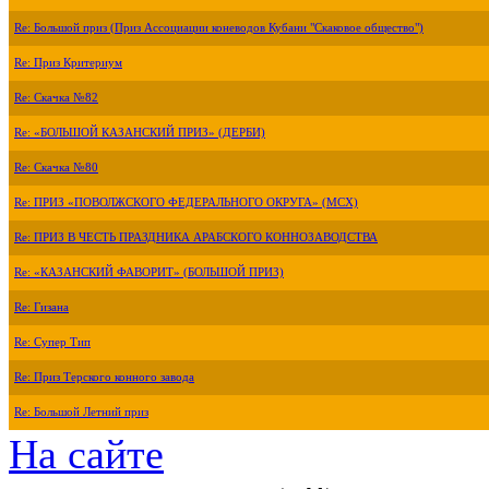
Re: Большой приз (Приз Ассоциации коневодов Кубани "Скаковое общество")
Re: Приз Критериум
Re: Скачка №82
Re: «БОЛЬШОЙ КАЗАНСКИЙ ПРИЗ» (ДЕРБИ)
Re: Скачка №80
Re: ПРИЗ «ПОВОЛЖСКОГО ФЕДЕРАЛЬНОГО ОКРУГА» (МСХ)
Re: ПРИЗ В ЧЕСТЬ ПРАЗДНИКА АРАБСКОГО КОННОЗАВОДСТВА
Re: «КАЗАНСКИЙ ФАВОРИТ» (БОЛЬШОЙ ПРИЗ)
Re: Гизана
Re: Супер Тип
Re: Приз Терского конного завода
Re: Большой Летний приз
На сайте