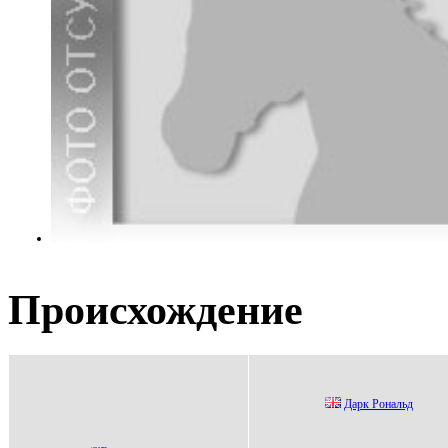
Происхождение
Дарк Рональд