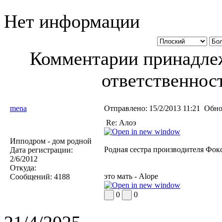
Нет информации
Комментарии принадлеж
ответственност
mena
Отправлено:
15/2/2013 11:21
Обно
Re: Алоэ
Ипподром - дом родной
Родная сестра производителя Фокс
Дата регистрации:
2/6/2012
Откуда:
это мать - Alope
Сообщений:
4188
0
0