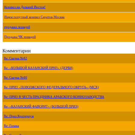
Коневоз на Дальний Восток!
Ищем попутный коневоз Саратов-Москва
продажа лошадей
Продажа ЧК лошадей
Комментарии
Re: Скачка №82
Re: «БОЛЬШОЙ КАЗАНСКИЙ ПРИЗ» (ДЕРБИ)
Re: Скачка №80
Re: ПРИЗ «ПОВОЛЖСКОГО ФЕДЕРАЛЬНОГО ОКРУГА» (МСХ)
Re: ПРИЗ В ЧЕСТЬ ПРАЗДНИКА АРАБСКОГО КОННОЗАВОДСТВА
Re: «КАЗАНСКИЙ ФАВОРИТ» (БОЛЬШОЙ ПРИЗ)
Re: Приз Критериум
Re: Гизана