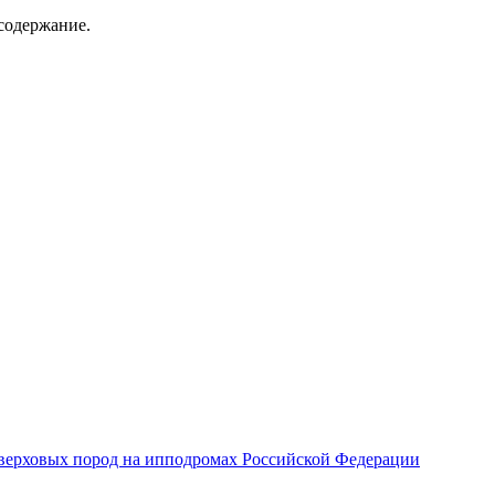
содержание.
верховых пород на ипподромах Российской Федерации