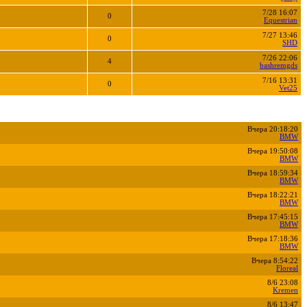
7/28 16:07
0
Equestrian
7/27 13:46
0
SHD
7/26 22:06
4
bashremgds
7/16 13:31
0
Vet25
Вчера 20:18:20
BMW
Вчера 19:50:08
BMW
Вчера 18:59:34
BMW
Вчера 18:22:21
BMW
Вчера 17:45:15
BMW
Вчера 17:18:36
BMW
Вчера 8:54:22
Floreal
8/6 23:08
Kremen
8/6 13:47