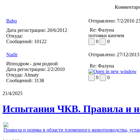
Комментари
Baho
Отправлено:
7/2/2016 2
Re: Фалуна
Дата регистрации:
20/6/2012
потомки кинчем
Откуда:
Сообщений:
10122
0
0
Nadir
Отправлено:
27/12/2013
Ипподром - дом родной
Re: Фалуна
Дата регистрации:
2/2/2010
Откуда:
Almaty
0
0
Сообщений:
3138
21/4/2025
Испытания ЧКВ. Правила и н
Правила и нормы в области племенного животноводства, уст