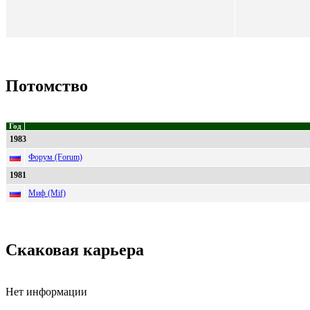
Потомство
Год
1983
Форум (Forum)
1981
Миф (Mif)
Скаковая карьера
Нет информации