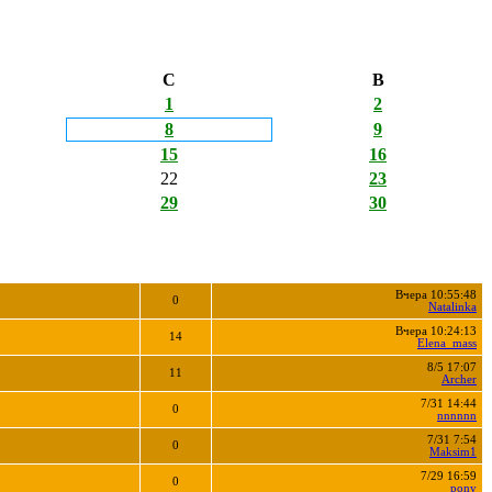
С
В
1
2
8
9
15
16
22
23
29
30
Вчера 10:55:48
0
Natalinka
Вчера 10:24:13
14
Elena_mass
8/5 17:07
11
Archer
7/31 14:44
0
nnnnnn
7/31 7:54
0
Maksim1
7/29 16:59
0
pony