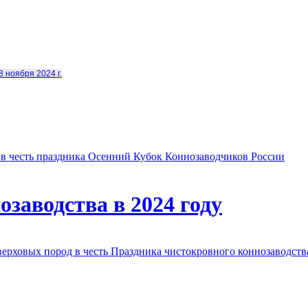
8 ноября 2024 г.
в честь праздника Осенний Кубок Коннозаводчиков России
заводства в 2024 году
овых пород в честь Праздника чистокровного коннозаводства