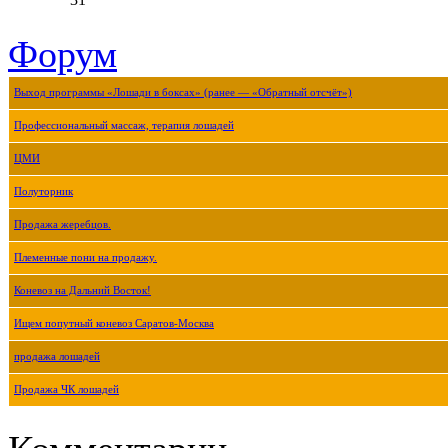
Форум
Выход программы «Лошади в боксах» (ранее — «Обратный отсчёт»)
Профессиональный массаж, терапия лошадей
ЦМИ
Полуторник
Продажа жеребцов.
Племенные пони на продажу.
Коневоз на Дальний Восток!
Ищем попутный коневоз Саратов-Москва
продажа лошадей
Продажа ЧК лошадей