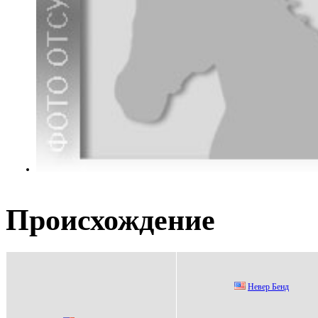
Происхождение
Невеp Бенд