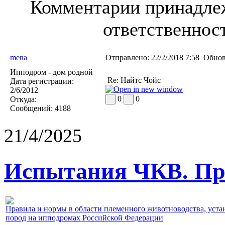
Комментарии принадлеж
ответственност
mena
Отправлено:
22/2/2018 7:58
Обнов
Ипподром - дом родной
Re: Найтс Чойс
Дата регистрации:
2/6/2012
0
0
Откуда:
Сообщений:
4188
21/4/2025
Испытания ЧКВ. Пра
Правила и нормы в области племенного животноводства, уст
пород на ипподромах Российской Федерации