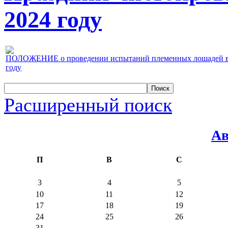
2024 году
ПОЛОЖЕНИЕ о проведении испытаний племенных лошадей верх
году
Расширенный поиск
Ав
П
В
С
3
4
5
10
11
12
17
18
19
24
25
26
31