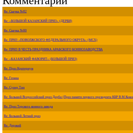
Комментарии
Re: Скачка №82
Re: «БОЛЬШОЙ КАЗАНСКИЙ ПРИЗ» (ДЕРБИ)
Re: Скачка №80
Re: ПРИЗ «ПОВОЛЖСКОГО ФЕДЕРАЛЬНОГО ОКРУГА» (МСХ)
Re: ПРИЗ В ЧЕСТЬ ПРАЗДНИКА АРАБСКОГО КОННОЗАВОДСТВА
Re: «КАЗАНСКИЙ ФАВОРИТ» (БОЛЬШОЙ ПРИЗ)
Re: Приз Критериум
Re: Гизана
Re: Супер Тип
Re: Большой Всероссийский приз Дерби (Приз памяти первого президента КБР В.М.Коко
Re: Приз Терского конного завода
Re: Большой Летний приз
Re: Дерзкий