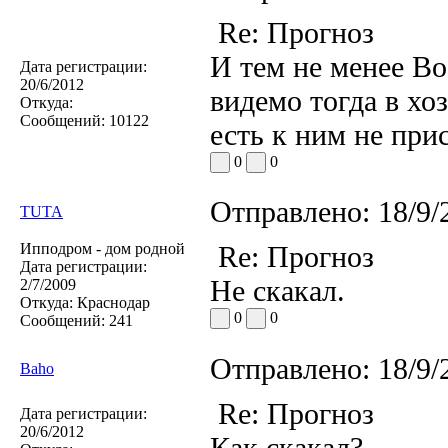
Re: Прогноз
И тем не менее Во
Дата регистрации:
20/6/2012
видемо тогда в хоз
Откуда:
Сообщений:
10122
есть к ним не при
0
0
Отправлено:
18/9/
TUTA
Ипподром - дом родной
Re: Прогноз
Дата регистрации:
Не скакал.
2/7/2009
Откуда:
Краснодар
0
0
Сообщений:
241
Отправлено:
18/9/
Baho
Re: Прогноз
Дата регистрации:
20/6/2012
Как скакал?