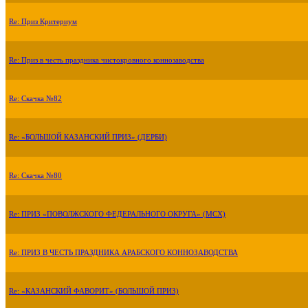
Re: Приз Критериум
Re: Приз в честь праздника чистокровного коннозаводства
Re: Скачка №82
Re: «БОЛЬШОЙ КАЗАНСКИЙ ПРИЗ» (ДЕРБИ)
Re: Скачка №80
Re: ПРИЗ «ПОВОЛЖСКОГО ФЕДЕРАЛЬНОГО ОКРУГА» (МСХ)
Re: ПРИЗ В ЧЕСТЬ ПРАЗДНИКА АРАБСКОГО КОННОЗАВОДСТВА
Re: «КАЗАНСКИЙ ФАВОРИТ» (БОЛЬШОЙ ПРИЗ)