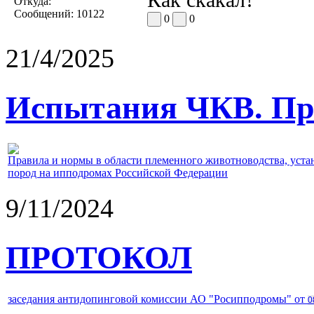
Откуда:
Сообщений:
10122
0
0
21/4/2025
Испытания ЧКВ. Пра
Правила и нормы в области племенного животноводства, уст
пород на ипподромах Российской Федерации
9/11/2024
ПРОТОКОЛ
заседания антидопинговой комиссии АО "Росипподромы" от
0