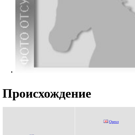
Происхождение
Opеол