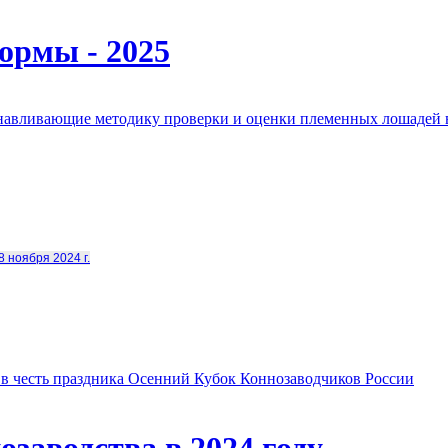
ормы - 2025
анавливающие методику проверки и оценки племенных лошадей 
8 ноября 2024 г.
в честь праздника Осенний Кубок Коннозаводчиков России