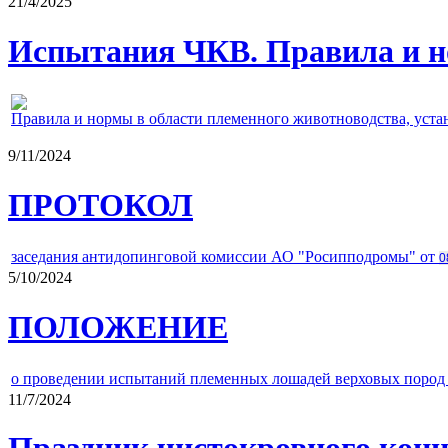
21/4/2025
Испытания ЧКВ. Правила и н
Правила и нормы в области племенного животноводства, уст
9/11/2024
ПРОТОКОЛ
заседания антидопинговой комиссии АО "Росипподромы" от
0
5/10/2024
ПОЛОЖЕНИЕ
о проведении испытаний племенных лошадей верховых пород 
11/7/2024