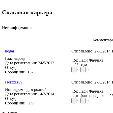
Скаковая карьера
Нет информации
Комментари
nogai
Отправлено:
27/8/2014 
Глас народа
Re: Леди Фаллаха
Дата регистрации:
24/5/2012
в 23 года
Откуда:
0
0
Сообщений:
137
Horzzzz09
Отправлено:
27/8/2014 
Ипподром - дом родной
Re: Леди Фаллаха
Дата регистрации:
14/7/2014
леди фалаха родила в 2
Откуда:
0
0
Сообщений:
699