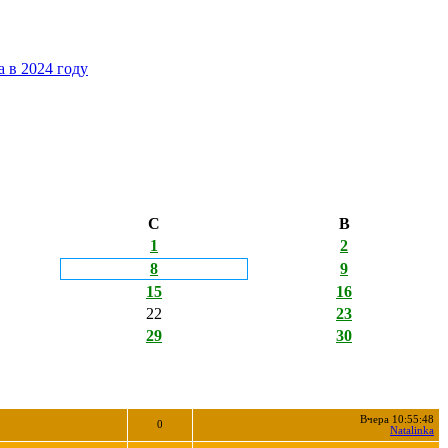
 в 2024 году
С
В
1
2
8
9
15
16
22
23
29
30
Вчера 10:55:48
0
Natalinka