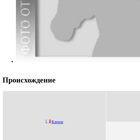
Происхождение
Клерон