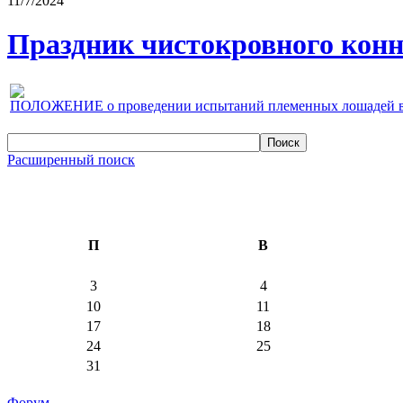
11/7/2024
Праздник чистокровного конно
ПОЛОЖЕНИЕ о проведении испытаний племенных лошадей верх
Расширенный поиск
П
В
3
4
10
11
17
18
24
25
31
Форум