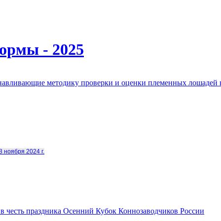
ормы - 2025
анавливающие методику проверки и оценки племенных лошадей 
8 ноября 2024 г.
в честь праздника Осенний Кубок Коннозаводчиков России