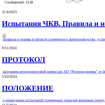
Сообщений:
3138
21/4/2025
Испытания ЧКВ. Правила и н
Правила и нормы в области племенного животноводства, уст
9/11/2024
ПРОТОКОЛ
заседания антидопинговой комиссии АО "Росипподромы" от
0
5/10/2024
ПОЛОЖЕНИЕ
о проведении испытаний племенных лошадей верховых пород 