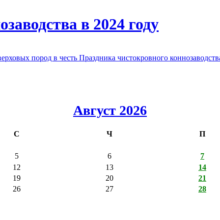
заводства в 2024 году
овых пород в честь Праздника чистокровного коннозаводства
Август 2026
С
Ч
П
5
6
7
12
13
14
19
20
21
26
27
28