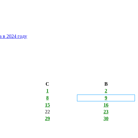
 в 2024 году
С
В
1
2
8
9
15
16
22
23
29
30