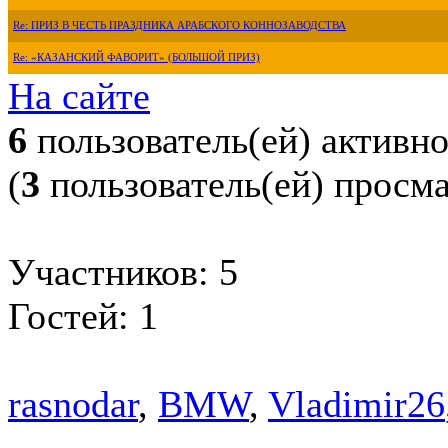
Re: ПРИЗ В ЧЕСТЬ ПРАЗДНИКА АРАБСКОГО КОННОЗАВОДСТВА
Re: «КАЗАНСКИЙ ФАВОРИТ» (БОЛЬШОЙ ПРИЗ)
На сайте
6
пользователь(ей) активн
(
3
пользователь(ей) просм
Участников: 5
Гостей: 1
rasnodar
,
BMW
,
Vladimir26