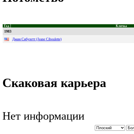
Год
Кличка
1983
Джин Сибулетт (Jeane Ciboulette)
Скаковая карьера
Нет информации