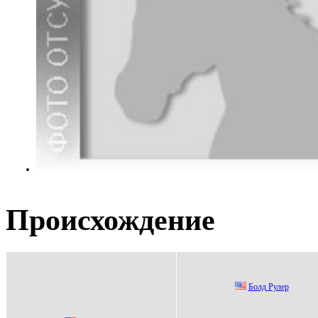
Происхождение
Болд Pулер