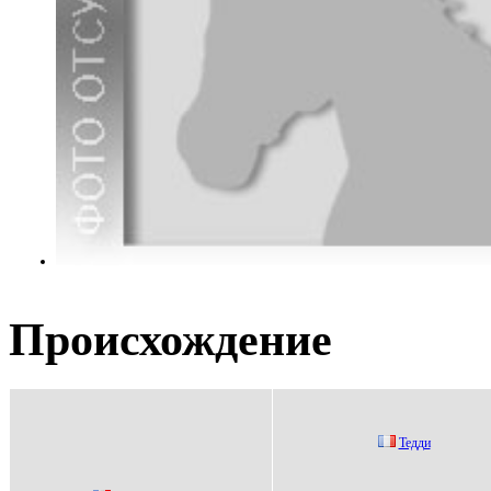
Происхождение
Teдди