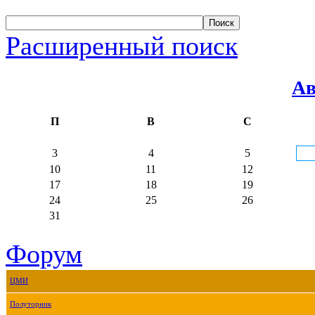
Расширенный поиск
Ав
П
В
С
3
4
5
10
11
12
17
18
19
24
25
26
31
Форум
ЦМИ
Полуторник