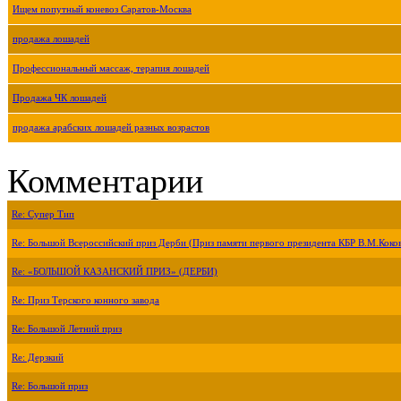
Ищем попутный коневоз Саратов-Москва
продажа лошадей
Профессиональный массаж, терапия лошадей
Продажа ЧК лошадей
продажа арабских лошадей разных возрастов
Комментарии
Re: Супер Тип
Re: Большой Всероссийский приз Дерби (Приз памяти первого президента КБР В.М.Коко
Re: «БОЛЬШОЙ КАЗАНСКИЙ ПРИЗ» (ДЕРБИ)
Re: Приз Терского конного завода
Re: Большой Летний приз
Re: Дерзкий
Re: Большой приз