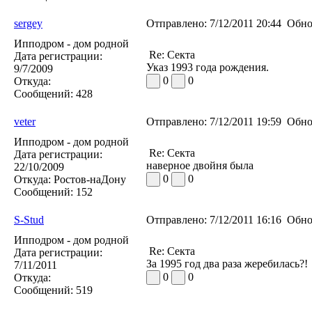
sergey
Отправлено:
7/12/2011 20:44
Обно
Ипподром - дом родной
Re: Секта
Дата регистрации:
Указ 1993 года рождения.
9/7/2009
0
0
Откуда:
Сообщений:
428
veter
Отправлено:
7/12/2011 19:59
Обно
Ипподром - дом родной
Re: Секта
Дата регистрации:
наверное двойня была
22/10/2009
0
0
Откуда:
Ростов-наДону
Сообщений:
152
S-Stud
Отправлено:
7/12/2011 16:16
Обно
Ипподром - дом родной
Re: Секта
Дата регистрации:
За 1995 год два раза жеребилась?!
7/11/2011
0
0
Откуда:
Сообщений:
519