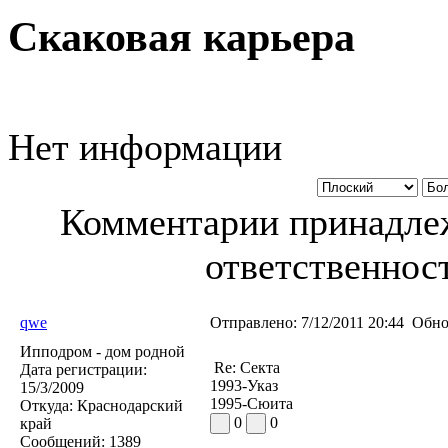
Скаковая карьера
Нет информации
Комментарии принадлеж
ответственност
qwe
Отправлено:
7/12/2011 20:44
Обно
Ипподром - дом родной
Re: Секта
Дата регистрации:
1993-Указ
15/3/2009
1995-Сюита
Откуда:
Краснодарский
0
0
край
Сообщений:
1389