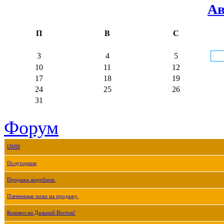
Ав
П
В
С
3
4
5
10
11
12
17
18
19
24
25
26
31
Форум
ЦМИ
Полуторник
Продажа жеребцов.
Племенные пони на продажу.
Коневоз на Дальний Восток!