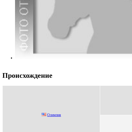
Происхождение
Oлимпия