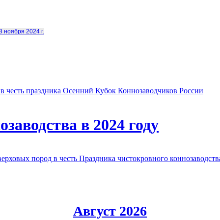
8 ноября 2024 г.
в честь праздника Осенний Кубок Коннозаводчиков России
заводства в 2024 году
овых пород в честь Праздника чистокровного коннозаводства
Август 2026