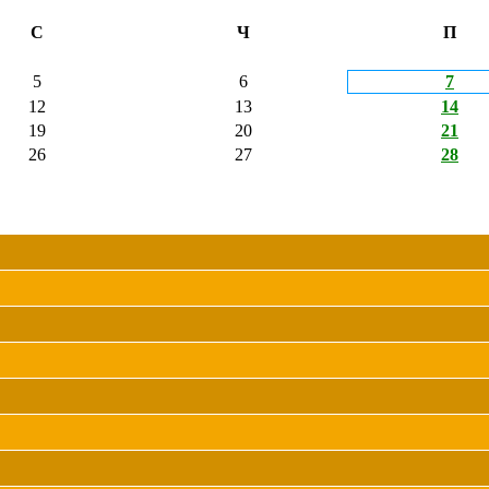
С
Ч
П
5
6
7
12
13
14
19
20
21
26
27
28