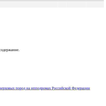
содержание.
верховых пород на ипподромах Российской Федерации