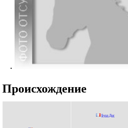
Происхождение
Булл Дог