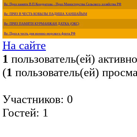
Re: Приз памяти В.П.Кондратова - Приз Министерства Сельского хозяйства РФ
Re: ПРИЗ В ЧЕСТЬ КОБЫЛЫ ПАДИША ХАНШАЙЫМ
Re: ПРИЗ ПАМЯТИ КУРМАНЖАН ДАТКА (ОКС)
Re: Приз в честь дня военно-морского флота РФ
На сайте
1
пользователь(ей) активн
(
1
пользователь(ей) просм
Участников: 0
Гостей: 1