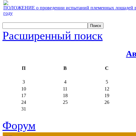
ПОЛОЖЕНИЕ о проведении испытаний племенных лошадей верх
году
Расширенный поиск
Ав
П
В
С
3
4
5
10
11
12
17
18
19
24
25
26
31
Форум