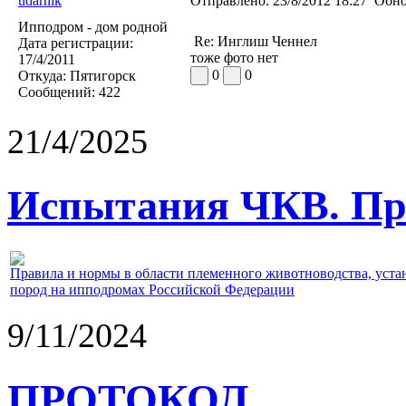
udarnik
Отправлено:
23/8/2012 18:27
Обно
Ипподром - дом родной
Re: Инглиш Ченнел
Дата регистрации:
тоже фото нет
17/4/2011
0
0
Откуда:
Пятигорск
Сообщений:
422
21/4/2025
Испытания ЧКВ. Пра
Правила и нормы в области племенного животноводства, уст
пород на ипподромах Российской Федерации
9/11/2024
ПРОТОКОЛ