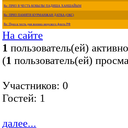
Re: ПРИЗ В ЧЕСТЬ КОБЫЛЫ ПАДИША ХАНШАЙЫМ
Re: ПРИЗ ПАМЯТИ КУРМАНЖАН ДАТКА (ОКС)
Re: Приз в честь дня военно-морского флота РФ
На сайте
1
пользователь(ей) активн
(
1
пользователь(ей) просм
Участников: 0
Гостей: 1
далее...