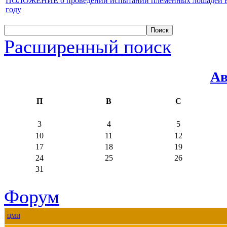
ПОЛОЖЕНИЕ о проведении испытаний племенных лошадей верх
году
Расширенный поиск
Ав
П
В
С
3
4
5
10
11
12
17
18
19
24
25
26
31
Форум
ЦМИ