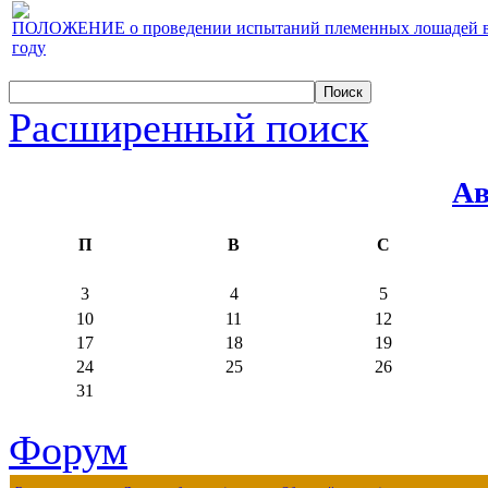
ПОЛОЖЕНИЕ о проведении испытаний племенных лошадей верх
году
Расширенный поиск
Ав
П
В
С
3
4
5
10
11
12
17
18
19
24
25
26
31
Форум