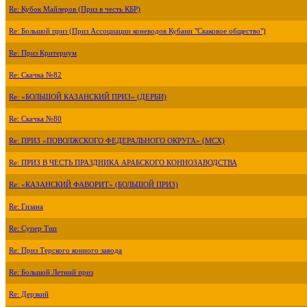
Re: Кубок Майлеров (Приз в честь КБР)
Re: Большой приз (Приз Ассоциации коневодов Кубани "Скаковое общество")
Re: Приз Критериум
Re: Скачка №82
Re: «БОЛЬШОЙ КАЗАНСКИЙ ПРИЗ» (ДЕРБИ)
Re: Скачка №80
Re: ПРИЗ «ПОВОЛЖСКОГО ФЕДЕРАЛЬНОГО ОКРУГА» (МСХ)
Re: ПРИЗ В ЧЕСТЬ ПРАЗДНИКА АРАБСКОГО КОННОЗАВОДСТВА
Re: «КАЗАНСКИЙ ФАВОРИТ» (БОЛЬШОЙ ПРИЗ)
Re: Гизана
Re: Супер Тип
Re: Приз Терского конного завода
Re: Большой Летний приз
Re: Дерзкий