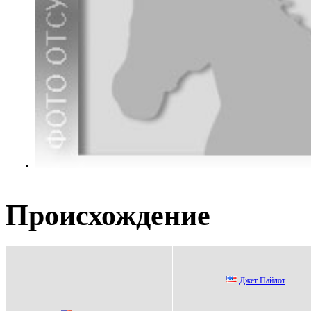
Происхождение
Джет Пайлот