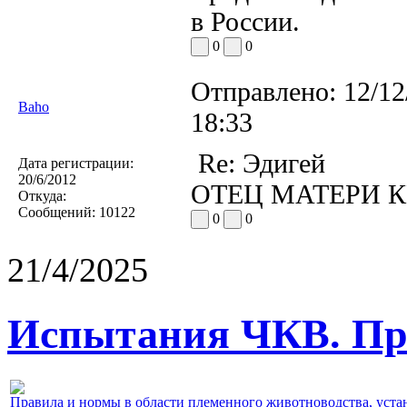
в России.
0
0
Отправлено:
12/12
Baho
18:33
Re: Эдигей
Дата регистрации:
20/6/2012
ОТЕЦ МАТЕРИ 
Откуда:
Сообщений:
10122
0
0
21/4/2025
Испытания ЧКВ. Пра
Правила и нормы в области племенного животноводства, уст