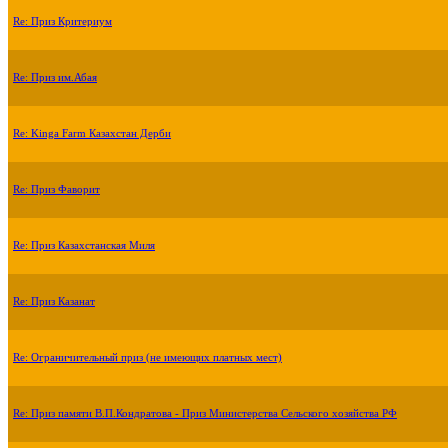
Re: Приз Критериум
Re: Приз им.Абая
Re: Kinga Farm Казахстан Дерби
Re: Приз Фаворит
Re: Приз Казахстанская Миля
Re: Приз Казанат
Re: Ограничительный приз (не имеющих платных мест)
Re: Приз памяти В.П.Кондратова - Приз Министерства Сельского хозяйства РФ