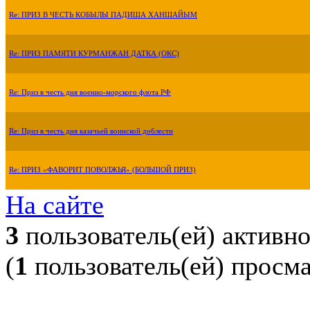
Re: ПРИЗ В ЧЕСТЬ КОБЫЛЫ ПАДИША ХАНШАЙЫМ
Re: ПРИЗ ПАМЯТИ КУРМАНЖАН ДАТКА (ОКС)
Re: Приз в честь дня военно-морского флота РФ
Re: Приз в честь дня казачьей воинской доблести
Re: ПРИЗ «ФАВОРИТ ПОВОЛЖЬЯ» (БОЛЬШОЙ ПРИЗ)
На сайте
3
пользователь(ей) активн
(
1
пользователь(ей) просм