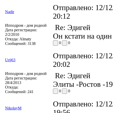
Отправлено:
12/12
Nadir
20:12
Ипподром - дом родной
Re: Эдигей
Дата регистрации:
Он кстати на один 
2/2/2010
Откуда:
Almaty
0
0
Сообщений:
3138
Отправлено:
12/12
Urij63
20:02
Ипподром - дом родной
Re: Эдигей
Дата регистрации:
Элиты -Ростов -19
28/4/2013
Откуда:
0
0
Сообщений:
241
Отправлено:
12/12
NikolayM
19:56