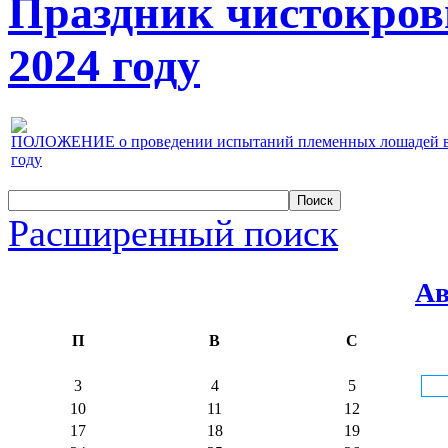
Праздник чистокров
2024 году
ПОЛОЖЕНИЕ о проведении испытаний племенных лошадей верх
году
Расширенный поиск
Ав
П
В
С
3
4
5
10
11
12
17
18
19