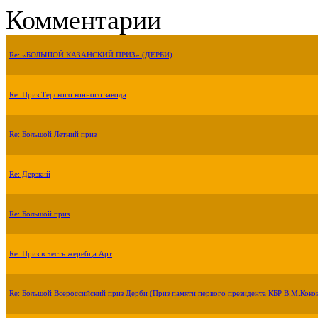
Комментарии
Re: «БОЛЬШОЙ КАЗАНСКИЙ ПРИЗ» (ДЕРБИ)
Re: Приз Терского конного завода
Re: Большой Летний приз
Re: Дерзкий
Re: Большой приз
Re: Приз в честь жеребца Арт
Re: Большой Всероссийский приз Дерби (Приз памяти первого президента КБР В.М.Коко