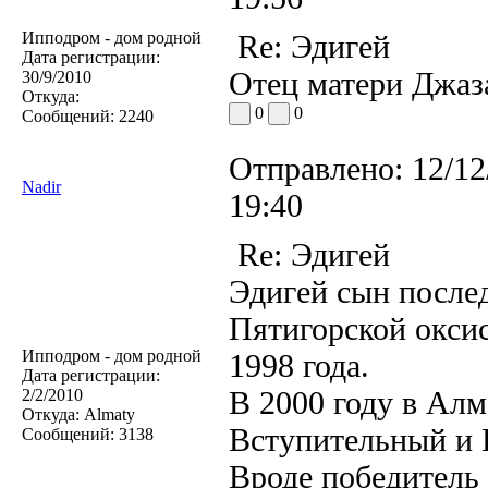
Ипподром - дом родной
Re: Эдигей
Дата регистрации:
Отец матери Джаза
30/9/2010
Откуда:
0
0
Сообщений:
2240
Отправлено:
12/12
Nadir
19:40
Re: Эдигей
Эдигей сын после
Пятигорской оксис
Ипподром - дом родной
1998 года.
Дата регистрации:
В 2000 году в Алм
2/2/2010
Откуда:
Almaty
Вступительный и 
Сообщений:
3138
Вроде победитель