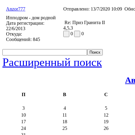
Anzor777
Отправлено:
13/7/2020 10:09
Обно
Ипподром - дом родной
Re: Приз Гранита II
Дата регистрации:
4,5,3
22/6/2013
0
0
Откуда:
Сообщений:
845
Расширенный поиск
Ав
П
В
С
3
4
5
10
11
12
17
18
19
24
25
26
31