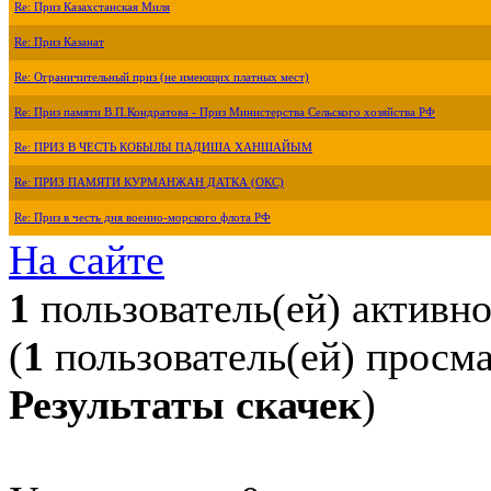
Re: Приз Казахстанская Миля
Re: Приз Казанат
Re: Ограничительный приз (не имеющих платных мест)
Re: Приз памяти В.П.Кондратова - Приз Министерства Сельского хозяйства РФ
Re: ПРИЗ В ЧЕСТЬ КОБЫЛЫ ПАДИША ХАНШАЙЫМ
Re: ПРИЗ ПАМЯТИ КУРМАНЖАН ДАТКА (ОКС)
Re: Приз в честь дня военно-морского флота РФ
На сайте
1
пользователь(ей) активн
(
1
пользователь(ей) просм
Результаты скачек
)