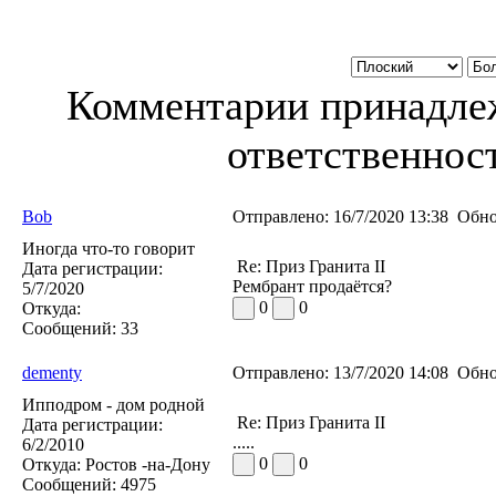
Комментарии принадлеж
ответственност
Bob
Отправлено:
16/7/2020 13:38
Обно
Иногда что-то говорит
Re: Приз Гранита II
Дата регистрации:
Рембрант продаётся?
5/7/2020
0
0
Откуда:
Сообщений:
33
dementy
Отправлено:
13/7/2020 14:08
Обно
Ипподром - дом родной
Re: Приз Гранита II
Дата регистрации:
.....
6/2/2010
0
0
Откуда:
Ростов -на-Дону
Сообщений:
4975