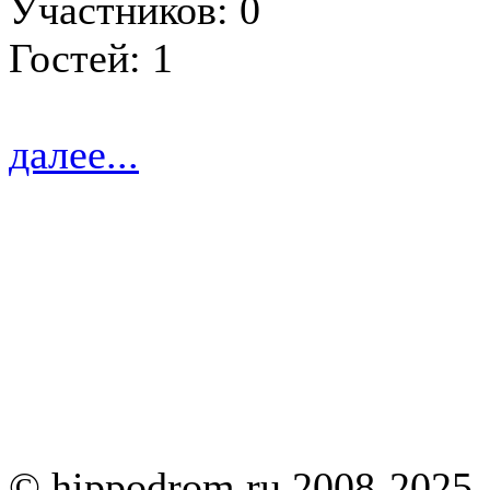
Участников: 0
Гостей: 1
далее...
© hippodrom.ru 2008-2025.