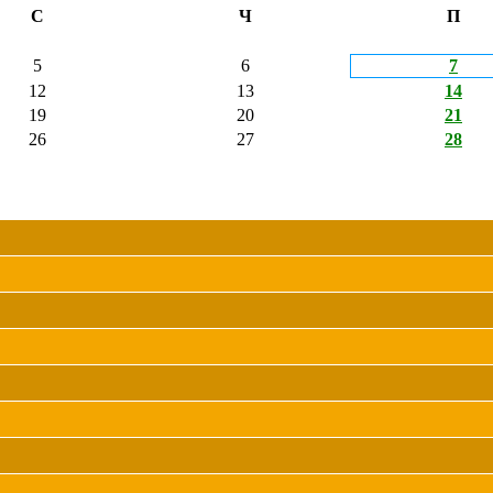
С
Ч
П
5
6
7
12
13
14
19
20
21
26
27
28