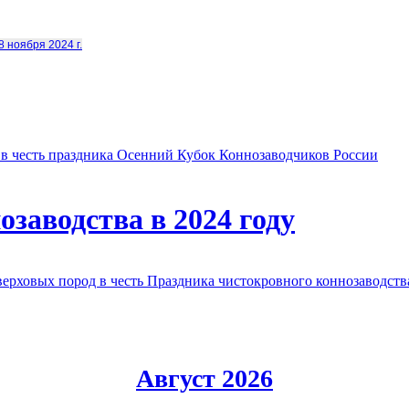
8 ноября 2024 г.
в честь праздника Осенний Кубок Коннозаводчиков России
заводства в 2024 году
овых пород в честь Праздника чистокровного коннозаводства
Август 2026