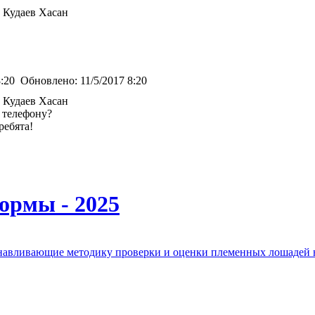
 Кудаев Хасан
8:20
Обновлено:
11/5/2017 8:20
 Кудаев Хасан
 телефону?
ребята!
ормы - 2025
анавливающие методику проверки и оценки племенных лошадей 