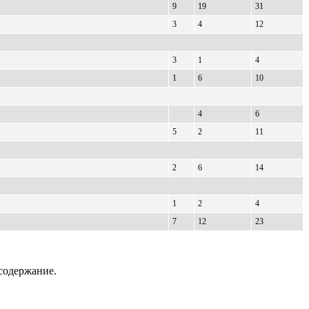
9
19
31
3
4
12
3
1
4
1
6
10
4
6
5
2
11
2
6
14
1
2
4
7
12
23
содержание.