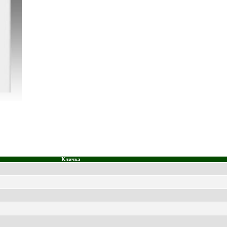
Кличка