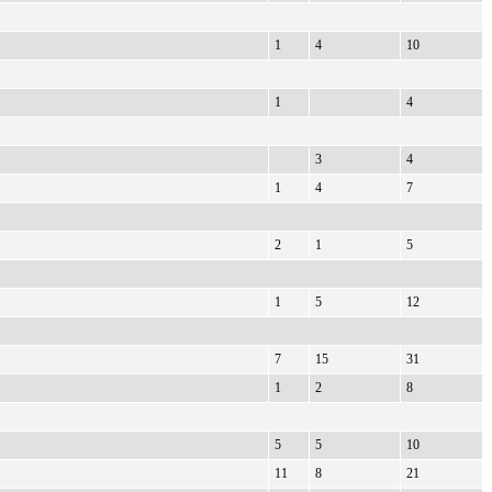
1
4
10
1
4
3
4
1
4
7
2
1
5
1
5
12
7
15
31
1
2
8
5
5
10
11
8
21