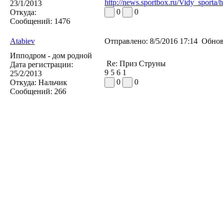
http://news.sportbox.ru/Vidy_sporta
23/1/2013
0
0
Откуда:
Сообщений:
1476
Atabiev
Отправлено:
8/5/2016 17:14
Обнов
Ипподром - дом родной
Re: Приз Струны
Дата регистрации:
9 5 6 1
25/2/2013
0
0
Откуда:
Нальчик
Сообщений:
266