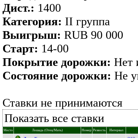
Дист.:
1400
Категория:
II группа
Выигрыш:
RUB 90 000
Старт:
14-00
Покрытие дорожки:
Нет 
Состояние дорожки:
Не у
Ставки не принимаются
Показать все ставки
Место
Лошадь (Отец/Мать)
Номер
Резвость
Интервал