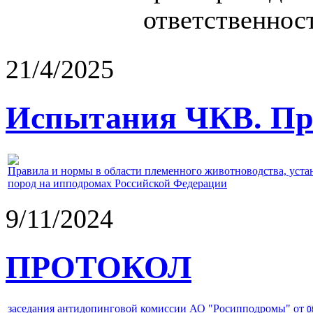
ответственност
21/4/2025
Испытания ЧКВ. Пра
Правила и нормы в области племенного животноводства, уст
пород на ипподромах Российской Федерации
9/11/2024
ПРОТОКОЛ
заседания антидопинговой комиссии АО "Росипподромы" от
0