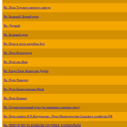
Re: Приз Терского конного завода
Re: Большой Летний приз
Re: Дерзкий
Re: Большой приз
Re: Приз в честь жеребца Арт
Re: Приз Критериум
Re: Приз им.Абая
Re: Kinga Farm Казахстан Дерби
Re: Приз Фаворит
Re: Приз Казахстанская Миля
Re: Приз Казанат
Re: Ограничительный приз (не имеющих платных мест)
Re: Приз памяти В.П.Кондратова - Приз Министерства Сельского хозяйства РФ
Re: ПРИЗ В ЧЕСТЬ КОБЫЛЫ ПАДИША ХАНШАЙЫМ