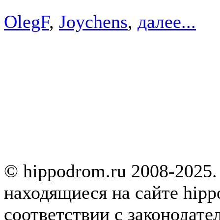
OlegF
,
Joychens
,
далее...
© hippodrom.ru 2008-2025.
находящиеся на сайте hipp
соответствии с законодате