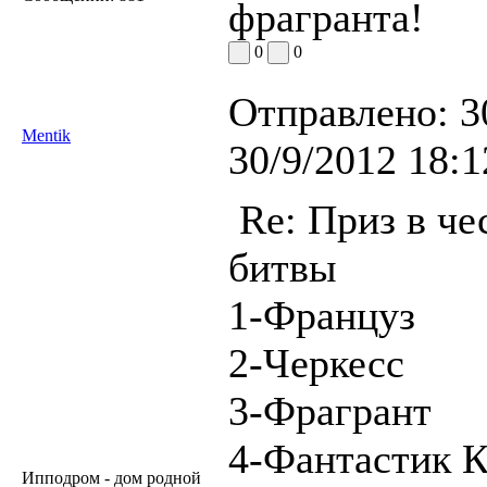
фрагранта!
0
0
Отправлено:
3
Mentik
30/9/2012 18:1
Re: Приз в че
битвы
1-Француз
2-Черкесс
3-Фрагрант
4-Фантастик 
Ипподром - дом родной