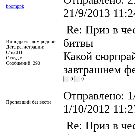
boomppk
21/9/2013 11:2
Re: Приз в че
битвы
Ипподром - дом родной
Дата регистрации:
6/5/2011
Какой сюрпра
Откуда:
Сообщений:
290
завтрашнем ф
0
0
Отправлено:
1
Пропавший без вести
1/10/2012 11:2
Re: Приз в че