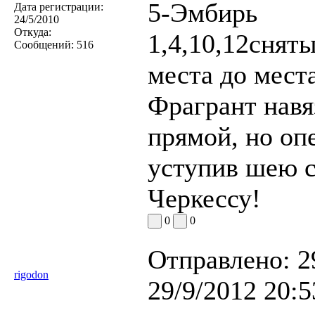
5-Эмбирь
Дата регистрации:
24/5/2010
Откуда:
1,4,10,12сняты
Сообщений:
516
места до места
Фрагрант навя
прямой, но опе
уступив шею 
Черкессу!
0
0
Отправлено:
2
rigodon
29/9/2012 20:5