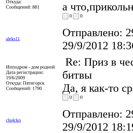
Откуда:
а что,прикольн
Сообщений:
881
0
0
Отправлено:
2
aleks11
29/9/2012 18:3
Re: Приз в че
Ипподром - дом родной
битвы
Дата регистрации:
19/6/2009
Откуда:
Пятигорск
Да, я как-то с
Сообщений:
1790
0
0
Отправлено:
2
clu4cko
29/9/2012 18:1