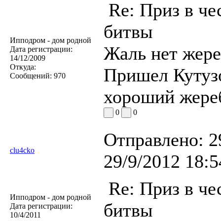
Re: Приз в че
битвы
Ипподром - дом родной
Жаль нет жере
Дата регистрации:
14/12/2009
Откуда:
Пришел Кутузо
Сообщений:
970
хороший жереб
0
0
Отправлено:
2
clu4cko
29/9/2012 18:5
Re: Приз в че
Ипподром - дом родной
битвы
Дата регистрации:
10/4/2011