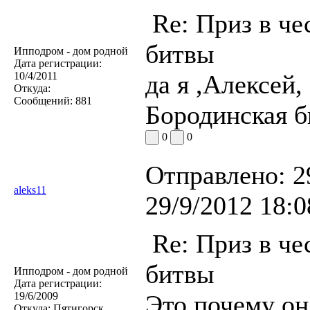
Re: Приз в че
битвы
Ипподром - дом родной
Дата регистрации:
10/4/2011
да я ,Алексей,
Откуда:
Сообщений:
881
Бородинская б
0
0
Отправлено:
2
aleks11
29/9/2012 18:0
Re: Приз в че
битвы
Ипподром - дом родной
Дата регистрации:
19/6/2009
Это почему он
Откуда:
Пятигорск