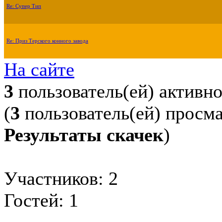
Re: Супер Тип
Re: Приз Терского конного завода
На сайте
3
пользователь(ей) активн
(
3
пользователь(ей) просм
Результаты скачек
)
Участников: 2
Гостей: 1