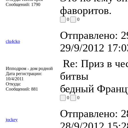
Сообщений:
1790
фаворитов.
0
0
Отправлено:
2
clu4cko
29/9/2012 17:0
Re: Приз в че
Ипподром - дом родной
битвы
Дата регистрации:
10/4/2011
Откуда:
бедный Францу
Сообщений:
881
0
0
Отправлено:
2
jockey
28/9/2012 15:2