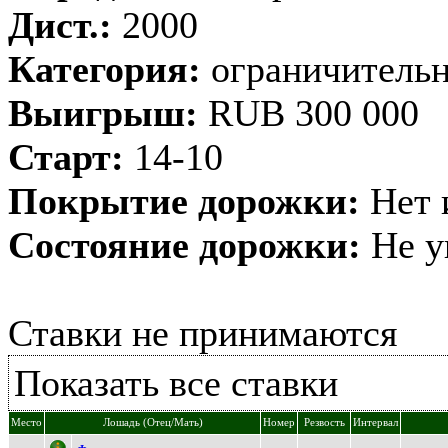
Дист.:
2000
Категория:
ограничительн
Выигрыш:
RUB 300 000
Старт:
14-10
Покрытие дорожки:
Нет 
Состояние дорожки:
Не у
Ставки не принимаются
Показать все ставки
Место
Лошадь (Отец/Мать)
Номер
Резвость
Интервал