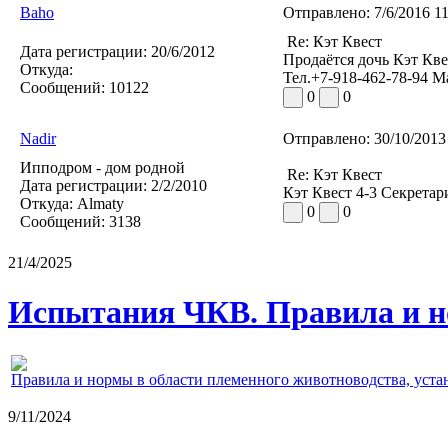
Baho
Отправлено:
7/6/2016 1
Re: Кэт Квест
Дата регистрации:
20/6/2012
Продаётся дочь Кэт Кве
Откуда:
Тел.+7-918-462-78-94 М
Сообщений:
10122
0
0
Nadir
Отправлено:
30/10/2013
Ипподром - дом родной
Re: Кэт Квест
Дата регистрации:
2/2/2010
Кэт Квест 4-3 Секретар
Откуда:
Almaty
0
0
Сообщений:
3138
21/4/2025
Испытания ЧКВ. Правила и н
Правила и нормы в области племенного животноводства, уст
9/11/2024