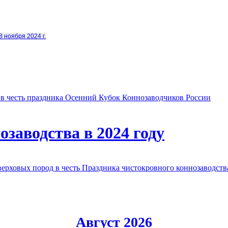
8 ноября 2024 г.
в честь праздника Осенний Кубок Коннозаводчиков России
заводства в 2024 году
овых пород в честь Праздника чистокровного коннозаводства
Август 2026