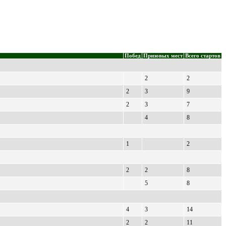
Побед
Призовых мест
Всего стартов
2
2
2
3
9
2
3
7
4
8
1
2
2
2
8
5
8
4
3
14
2
2
11