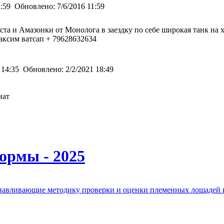
1:59
Обновлено:
7/6/2016 11:59
ста и Амазонки от Монолога в заездку по себе широкая танк на 
аксим ватсап + 79628632634
 14:35
Обновлено:
2/2/2021 18:49
иат
ормы - 2025
анавливающие методику проверки и оценки племенных лошадей 