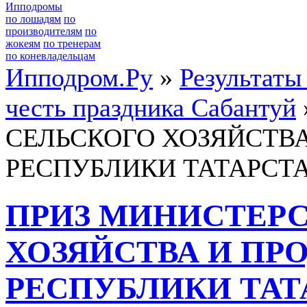
Ипподромы
по лошадям
по
производителям
по
жокеям
по тренерам
по коневладельцам
Ипподром.Ру
»
Результаты
честь праздника Сабантуй
СЕЛЬСКОГО ХОЗЯЙСТВ
РЕСПУБЛИКИ ТАТАРСТ
ПРИЗ МИНИСТЕРС
ХОЗЯЙСТВА И ПР
РЕСПУБЛИКИ ТАТ