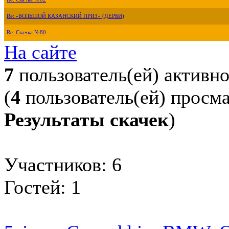
Re: «БОЛЬШОЙ КАЗАНСКИЙ ПРИЗ» (ДЕРБИ)
Re: Скачка №80
На сайте
7
пользователь(ей) активн
(
4
пользователь(ей) просм
Результаты скачек
)
Участников: 6
Гостей: 1