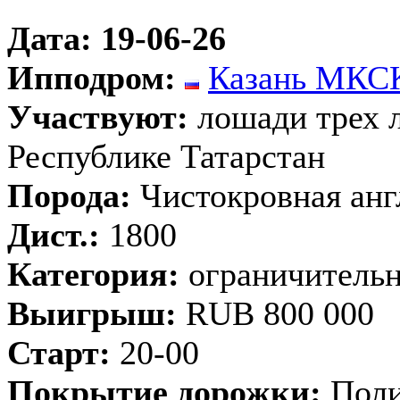
Дата: 19-06-26
Ипподром:
Казань МКС
Участвуют:
лошади трех л
Республике Татарстан
Порода:
Чистокровная анг
Дист.:
1800
Категория:
ограничительн
Выигрыш:
RUB 800 000
Старт:
20-00
Покрытие дорожки:
Поли