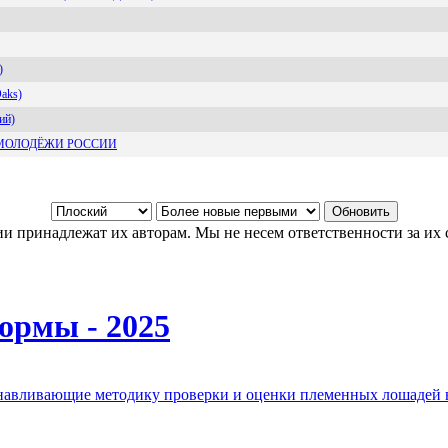
)
aks)
ий)
 МОЛОДЁЖИ РОССИИ
и принадлежат их авторам. Мы не несем ответственности за их 
ормы - 2025
анавливающие методику проверки и оценки племенных лошадей 