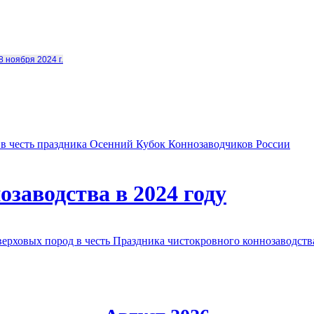
8 ноября 2024 г.
в честь праздника Осенний Кубок Коннозаводчиков России
заводства в 2024 году
овых пород в честь Праздника чистокровного коннозаводства