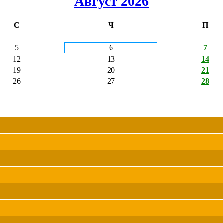
Август 2026
С
Ч
П
5
6
7
12
13
14
19
20
21
26
27
28