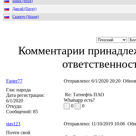
Бриск (Brisk)
Давгий (Davgy)
Скипетр (Skipetr)
Комментарии принадлеж
ответственност
Faster77
Отправлено:
6/1/2020 20:20
Обнов
Глас народа
Re: Татнефть ПАО
Дата регистрации:
Whatsapp есть?
6/1/2020
0
0
Откуда:
Сообщений:
85
stas123
Отправлено:
11/10/2019 10:06
Обн
Почти свой