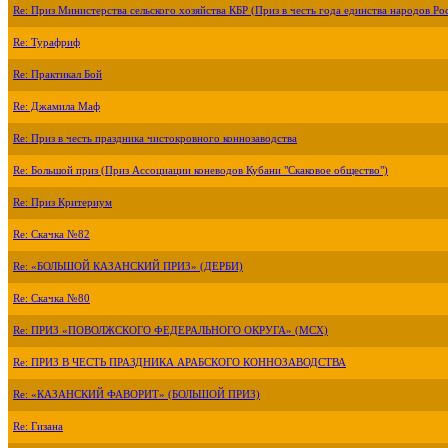
Re: Приз Министерства сельского хозяйства КБР (Приз в честь года единства народов Ро
Re: Турафриф
Re: Практикал Бой
Re: Джамила Маф
Re: Приз в честь праздника чистокровного коннозаводства
Re: Большой приз (Приз Ассоциации коневодов Кубани "Скаковое общество")
Re: Приз Критериум
Re: Скачка №82
Re: «БОЛЬШОЙ КАЗАНСКИЙ ПРИЗ» (ДЕРБИ)
Re: Скачка №80
Re: ПРИЗ «ПОВОЛЖСКОГО ФЕДЕРАЛЬНОГО ОКРУГА» (МСХ)
Re: ПРИЗ В ЧЕСТЬ ПРАЗДНИКА АРАБСКОГО КОННОЗАВОДСТВА
Re: «КАЗАНСКИЙ ФАВОРИТ» (БОЛЬШОЙ ПРИЗ)
Re: Гизана