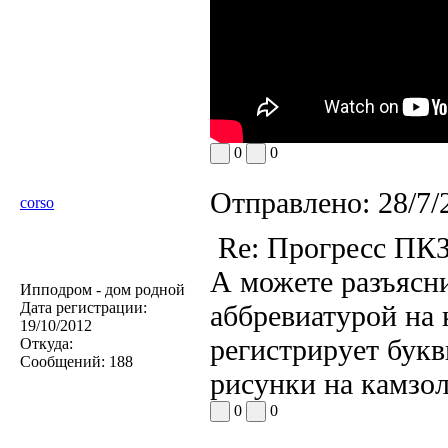
0
0
Отправлено:
28/7/
corso
Re: Прогресс ПК
А можете разъясн
Ипподром - дом родной
Дата регистрации:
аббревиатурой на 
19/10/2012
регистрирует бук
Откуда:
Сообщений:
188
рисунки на камзо
0
0