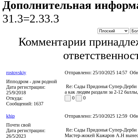
Дополнительная информ
31.3=2.33.3
Комментарии принадлеж
ответственност
rostovskiy
Отправлено:
25/10/2025 14:57
Обн
Ипподром - дом родной
Re: Сады Придонья Супер-Дерби
Дата регистрации:
а как людям раздали за 2-12 балл
25/9/2018
0
0
Откуда:
Сообщений:
1637
khip
Отправлено:
25/10/2025 12:59
Обн
Почти свой
Re: Сады Придонья Супер-Дерби
Дата регистрации:
Мастер-жокей Кажаров А.Н вынес
26/5/2023