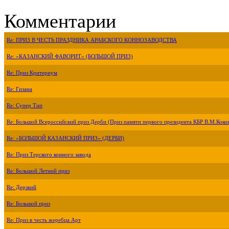
Комментарии
Re: ПРИЗ В ЧЕСТЬ ПРАЗДНИКА АРАБСКОГО КОННОЗАВОДСТВА
Re: «КАЗАНСКИЙ ФАВОРИТ» (БОЛЬШОЙ ПРИЗ)
Re: Приз Критериум
Re: Гизана
Re: Супер Тип
Re: Большой Всероссийский приз Дерби (Приз памяти первого президента КБР В.М.Коко
Re: «БОЛЬШОЙ КАЗАНСКИЙ ПРИЗ» (ДЕРБИ)
Re: Приз Терского конного завода
Re: Большой Летний приз
Re: Дерзкий
Re: Большой приз
Re: Приз в честь жеребца Арт