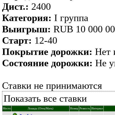
Дист.:
2400
Категория:
I группа
Выигрыш:
RUB 10 000 00
Старт:
12-40
Покрытие дорожки:
Нет 
Состояние дорожки:
Не у
Ставки не принимаются
Показать все ставки
Место
Лошадь (Отец/Мать)
Номер
Резвость
Интервал