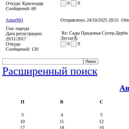
0
0
Откуда:
Краснодар
Сообщений:
69
Ainar993
Отправлено:
24/10/2025 20:51
Обн
Глас народа
Re: Сады Придонья Супер-Дерби
Дата регистрации:
Лестат💪
29/11/2017
0
0
Откуда:
Сообщений:
120
Расширенный поиск
Ав
П
В
С
3
4
5
10
11
12
17
18
19