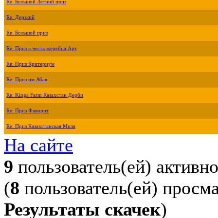
Re: Большой Летний приз
Re: Дерзкий
Re: Большой приз
Re: Приз в честь жеребца Арт
Re: Приз Критериум
Re: Приз им.Абая
Re: Kinga Farm Казахстан Дерби
Re: Приз Фаворит
Re: Приз Казахстанская Миля
На сайте
9
пользователь(ей) активн
(
8
пользователь(ей) просм
Результаты скачек
)