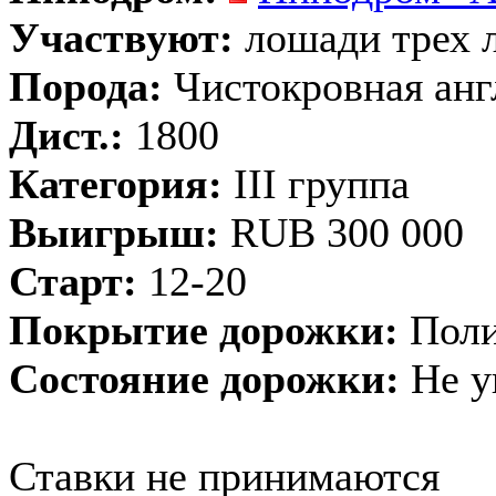
Участвуют:
лошади трех 
Порода:
Чистокровная анг
Дист.:
1800
Категория:
III группа
Выигрыш:
RUB 300 000
Старт:
12-20
Покрытие дорожки:
Поли
Состояние дорожки:
Не у
Ставки не принимаются