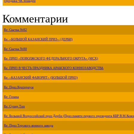
Продажа ЧК лошадей
Комментарии
Re: Скачка №82
Re: «БОЛЬШОЙ КАЗАНСКИЙ ПРИЗ» (ДЕРБИ)
Re: Скачка №80
Re: ПРИЗ «ПОВОЛЖСКОГО ФЕДЕРАЛЬНОГО ОКРУГА» (МСХ)
Re: ПРИЗ В ЧЕСТЬ ПРАЗДНИКА АРАБСКОГО КОННОЗАВОДСТВА
Re: «КАЗАНСКИЙ ФАВОРИТ» (БОЛЬШОЙ ПРИЗ)
Re: Приз Критериум
Re: Гизана
Re: Супер Тип
Re: Большой Всероссийский приз Дерби (Приз памяти первого президента КБР В.М.Коко
Re: Приз Терского конного завода