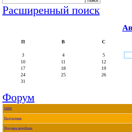
Расширенный поиск
Ав
П
В
С
3
4
5
10
11
12
17
18
19
24
25
26
31
Форум
ЦМИ
Полуторник
Продажа жеребцов.