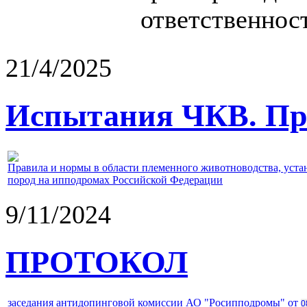
ответственност
21/4/2025
Испытания ЧКВ. Пра
Правила и нормы в области племенного животноводства, уст
пород на ипподромах Российской Федерации
9/11/2024
ПРОТОКОЛ
заседания антидопинговой комиссии АО "Росипподромы" от
0