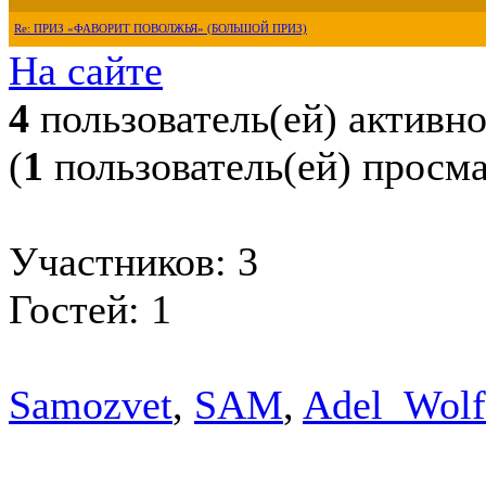
Re: ПРИЗ «ФАВОРИТ ПОВОЛЖЬЯ» (БОЛЬШОЙ ПРИЗ)
На сайте
4
пользователь(ей) активн
(
1
пользователь(ей) просм
Участников: 3
Гостей: 1
Samozvet
,
SAM
,
Adel_Wolf