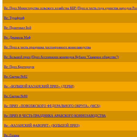
Re: Приз Министерства сельского хозяйства КБР (Приз в честь года единства народов Ро
Re: Турафриф
Re: Практикал Бой
Re: Джамила Маф
Re: Приз в честь праздника чистокровного коннозаводства
Re: Большой приз (Приз Ассоциации коневодов Кубани "Скаковое общество")
Re: Приз Критериум
Re: Скачка №82
Re: «БОЛЬШОЙ КАЗАНСКИЙ ПРИЗ» (ДЕРБИ)
Re: Скачка №80
Re: ПРИЗ «ПОВОЛЖСКОГО ФЕДЕРАЛЬНОГО ОКРУГА» (МСХ)
Re: ПРИЗ В ЧЕСТЬ ПРАЗДНИКА АРАБСКОГО КОННОЗАВОДСТВА
Re: «КАЗАНСКИЙ ФАВОРИТ» (БОЛЬШОЙ ПРИЗ)
Re: Гизана