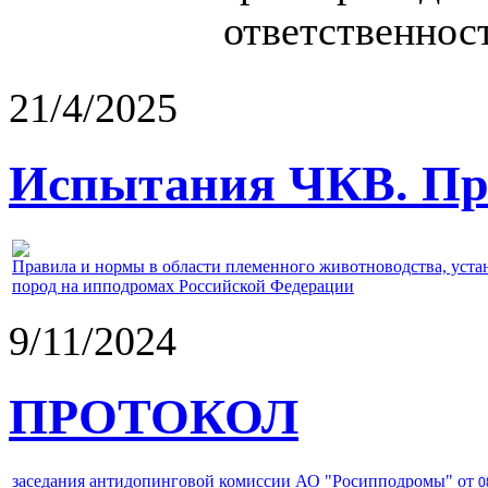
ответственност
21/4/2025
Испытания ЧКВ. Пра
Правила и нормы в области племенного животноводства, уст
пород на ипподромах Российской Федерации
9/11/2024
ПРОТОКОЛ
заседания антидопинговой комиссии АО "Росипподромы" от
0