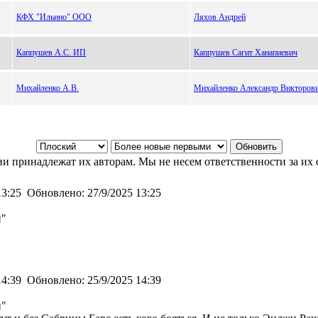
КФХ "Ильино" ООО
Ляхов Андрей
Каппушев А.С. ИП
Каппушев Сагит Ханапиевич
Михайленко А.В.
Михайленко Александр Викторов
и принадлежат их авторам. Мы не несем ответственности за их 
13:25
Обновлено:
27/9/2025 13:25
и"
14:39
Обновлено:
25/9/2025 14:39
и"