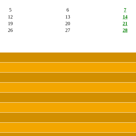
5
6
7
12
13
14
19
20
21
26
27
28