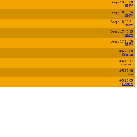
Вчера 19:50:08
BMW
Вчера 18:59:34
BMW
Вчера 18:22:21
BMW
Вчера 17:45:15
BMW
Вчера 17:18:36
BMW
8/6 23:08
Kremen
8/6 13:47
Joychens
8/5 17:10
mixon
8/5 16:05
DonHK