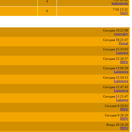
4
bashremgds
7/16 13:31
0
Vet25
Сегодня 19:21:08
rostovskiy
Сегодня 16:21:47
Floreal
Сегодня 15:33:05
Lamagra
Сегодня 15:26:57
BMW
Сегодня 13:00:29
Larionova
Сегодня 12:54:12
Larionova
Сегодня 12:47:45
Larionova
Сегодня 11:21:47
Lamagra
Сегодня 9:29:01
BMW
Сегодня 9:28:20
BMW
Вчера 20:18:20
BMW