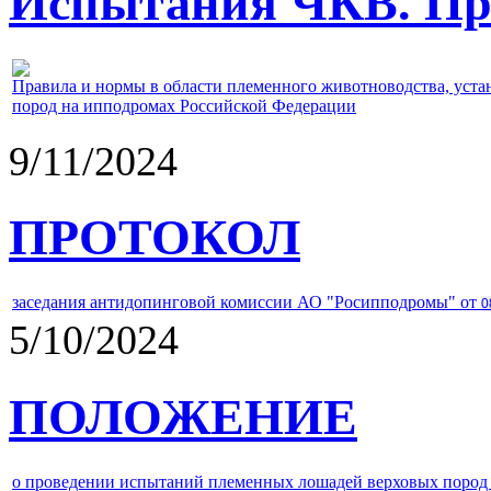
Испытания ЧКВ. Пра
Правила и нормы в области племенного животноводства, уст
пород на ипподромах Российской Федерации
9/11/2024
ПРОТОКОЛ
заседания антидопинговой комиссии АО "Росипподромы" от
0
5/10/2024
ПОЛОЖЕНИЕ
о проведении испытаний племенных лошадей верховых пород 