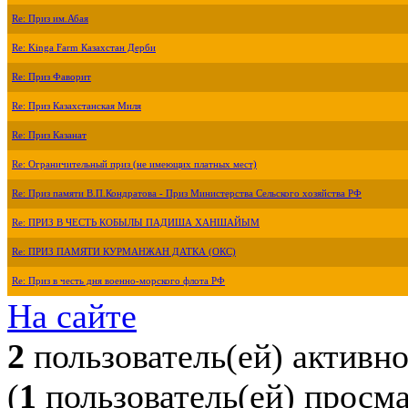
Re: Приз им.Абая
Re: Kinga Farm Казахстан Дерби
Re: Приз Фаворит
Re: Приз Казахстанская Миля
Re: Приз Казанат
Re: Ограничительный приз (не имеющих платных мест)
Re: Приз памяти В.П.Кондратова - Приз Министерства Сельского хозяйства РФ
Re: ПРИЗ В ЧЕСТЬ КОБЫЛЫ ПАДИША ХАНШАЙЫМ
Re: ПРИЗ ПАМЯТИ КУРМАНЖАН ДАТКА (ОКС)
Re: Приз в честь дня военно-морского флота РФ
На сайте
2
пользователь(ей) активн
(
1
пользователь(ей) просм