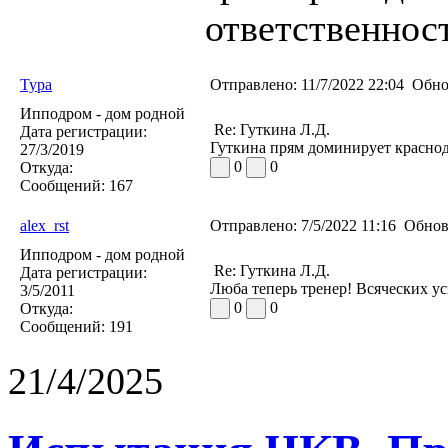
ответственност
Typa
Отправлено:
11/7/2022 22:04
Обно
Ипподром - дом родной
Re: Гуткина Л.Д.
Дата регистрации:
Гуткина прям доминирует краснод
27/3/2019
0
0
Откуда:
Сообщений:
167
alex_rst
Отправлено:
7/5/2022 11:16
Обнов
Ипподром - дом родной
Re: Гуткина Л.Д.
Дата регистрации:
Люба теперь тренер! Всяческих ус
3/5/2011
0
0
Откуда:
Сообщений:
191
21/4/2025