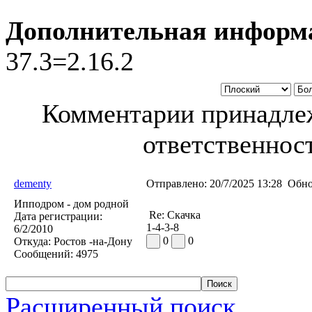
Дополнительная информ
37.3=2.16.2
Комментарии принадлеж
ответственност
dementy
Отправлено:
20/7/2025 13:28
Обно
Ипподром - дом родной
Re: Скачка
Дата регистрации:
1-4-3-8
6/2/2010
0
0
Откуда:
Ростов -на-Дону
Сообщений:
4975
Расширенный поиск