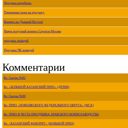
Продажа жеребцов.
Племенные пони на продажу.
Коневоз на Дальний Восток!
Ищем попутный коневоз Саратов-Москва
продажа лошадей
Продажа ЧК лошадей
Комментарии
Re: Скачка №82
Re: «БОЛЬШОЙ КАЗАНСКИЙ ПРИЗ» (ДЕРБИ)
Re: Скачка №80
Re: ПРИЗ «ПОВОЛЖСКОГО ФЕДЕРАЛЬНОГО ОКРУГА» (МСХ)
Re: ПРИЗ В ЧЕСТЬ ПРАЗДНИКА АРАБСКОГО КОННОЗАВОДСТВА
Re: «КАЗАНСКИЙ ФАВОРИТ» (БОЛЬШОЙ ПРИЗ)