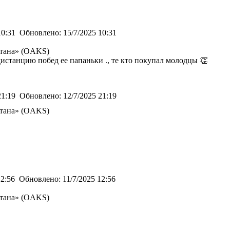
10:31
Обновлено:
15/7/2025 10:31
стана» (OAKS)
истанцию побед ее папаньки ., те кто покупал молодцы 👏
21:19
Обновлено:
12/7/2025 21:19
стана» (OAKS)
12:56
Обновлено:
11/7/2025 12:56
стана» (OAKS)